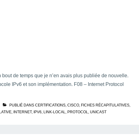
 un bout de temps que je n’en avais plus publiée de nouvelle.
ocole IPv6 et son implémentation. F08 – Internet Protocol
PUBLIÉ DANS
CERTIFICATIONS
,
CISCO
,
FICHES RÉCAPITULATIVES
,
LATIVE
,
INTERNET
,
IPV6
,
LINK-LOCAL
,
PROTOCOL
,
UNICAST