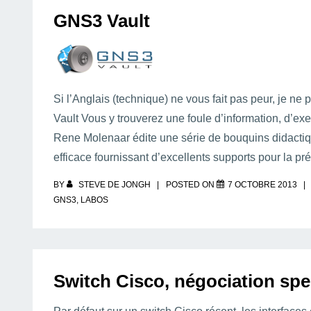
GNS3 Vault
Si l’Anglais (technique) ne vous fait pas peur, je n
Vault Vous y trouverez une foule d’information, d’e
Rene Molenaar édite une série de bouquins didacti
efficace fournissant d’excellents supports pour la
BY
STEVE DE JONGH
POSTED ON
7 OCTOBRE 2013
GNS3
,
LABOS
Switch Cisco, négociation sp