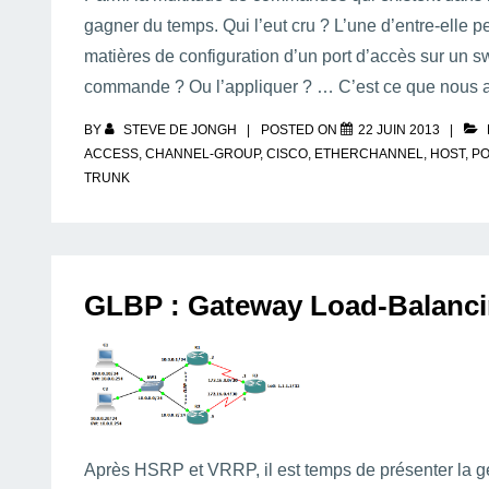
gagner du temps. Qui l’eut cru ? L’une d’entre-elle
matières de configuration d’un port d’accès sur un swi
commande ? Ou l’appliquer ? … C’est ce que nous all
BY
STEVE DE JONGH
POSTED ON
22 JUIN 2013
ACCESS
,
CHANNEL-GROUP
,
CISCO
,
ETHERCHANNEL
,
HOST
,
PO
TRUNK
GLBP : Gateway Load-Balanci
Après HSRP et VRRP, il est temps de présenter la gé