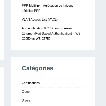
PPP Multilink : Agrégation de liaisons
sérielles PPP
VLAN Access-List (VACL)
Authentification 802.1X sur un réseau
Ethernet (Port-Based Authentication) – WS-
C2950 vs WS-C3750
Catégories
Certifications
Cisco
Divers