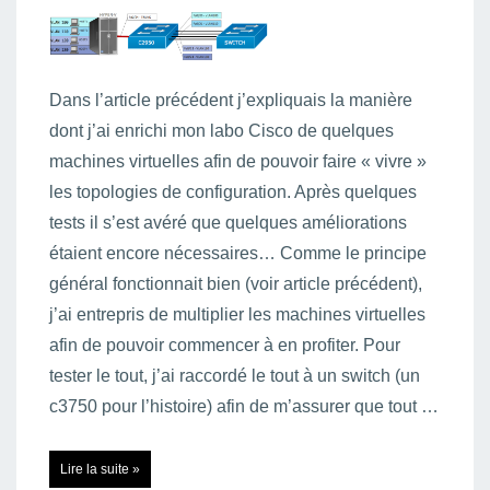
Dans l’article précédent j’expliquais la manière
dont j’ai enrichi mon labo Cisco de quelques
machines virtuelles afin de pouvoir faire « vivre »
les topologies de configuration. Après quelques
tests il s’est avéré que quelques améliorations
étaient encore nécessaires… Comme le principe
général fonctionnait bien (voir article précédent),
j’ai entrepris de multiplier les machines virtuelles
afin de pouvoir commencer à en profiter. Pour
tester le tout, j’ai raccordé le tout à un switch (un
c3750 pour l’histoire) afin de m’assurer que tout …
Hôtes
Lire la suite »
virtuels
pour