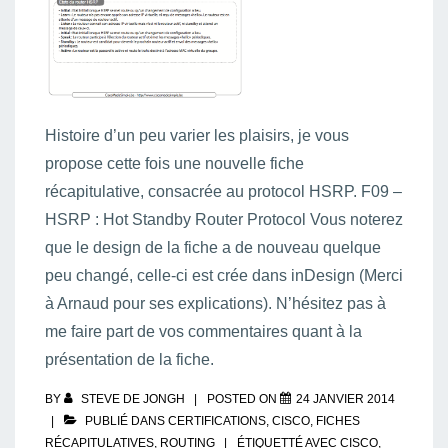
Histoire d’un peu varier les plaisirs, je vous
propose cette fois une nouvelle fiche
récapitulative, consacrée au protocol HSRP. F09 –
HSRP : Hot Standby Router Protocol Vous noterez
que le design de la fiche a de nouveau quelque
peu changé, celle-ci est crée dans inDesign (Merci
à Arnaud pour ses explications). N’hésitez pas à
me faire part de vos commentaires quant à la
présentation de la fiche.
BY
STEVE DE JONGH
POSTED ON
24 JANVIER 2014
PUBLIÉ DANS
CERTIFICATIONS
,
CISCO
,
FICHES
RÉCAPITULATIVES
,
ROUTING
ÉTIQUETTÉ AVEC
CISCO
,