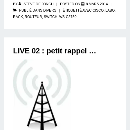
BY
STEVE DE JONGH
POSTED ON
8 MARS 2014
PUBLIÉ DANS
DIVERS
ÉTIQUETTÉ AVEC
CISCO
,
LABO
,
RACK
,
ROUTEUR
,
SWITCH
,
WS-C3750
LIVE 02 : petit rappel …