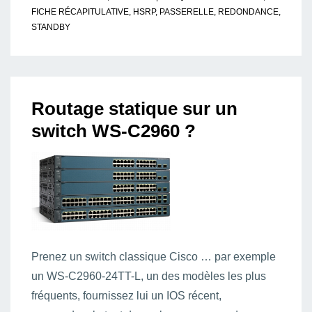
FICHE RÉCAPITULATIVE
,
HSRP
,
PASSERELLE
,
REDONDANCE
,
STANDBY
Routage statique sur un
switch WS-C2960 ?
Prenez un switch classique Cisco … par exemple
un WS-C2960-24TT-L, un des modèles les plus
fréquents, fournissez lui un IOS récent,