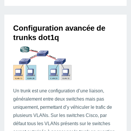
Configuration avancée de
trunks dot1q
Un trunk est une configuration d’une liaison,
généralement entre deux switches mais pas
uniquement, permettant d’y véhiculer le trafic de
plusieurs VLANs. Sur les switches Cisco, par
défaut tous les VLANs présents sur le switches