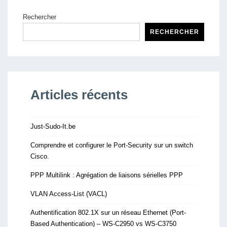
Rechercher
RECHERCHER
Articles récents
Just-Sudo-It.be
Comprendre et configurer le Port-Security sur un switch
Cisco.
PPP Multilink : Agrégation de liaisons sérielles PPP
VLAN Access-List (VACL)
Authentification 802.1X sur un réseau Ethernet (Port-
Based Authentication) – WS-C2950 vs WS-C3750