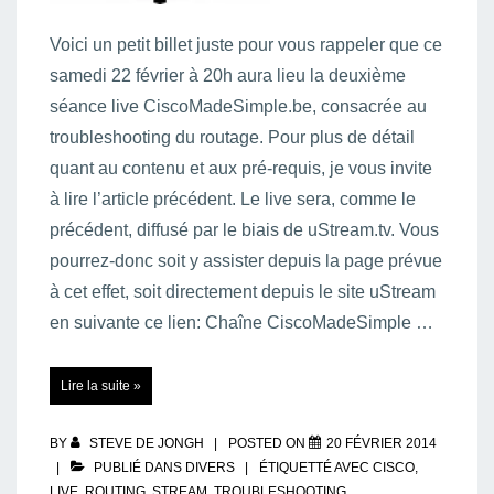
Voici un petit billet juste pour vous rappeler que ce
samedi 22 février à 20h aura lieu la deuxième
séance live CiscoMadeSimple.be, consacrée au
troubleshooting du routage. Pour plus de détail
quant au contenu et aux pré-requis, je vous invite
à lire l’article précédent. Le live sera, comme le
précédent, diffusé par le biais de uStream.tv. Vous
pourrez-donc soit y assister depuis la page prévue
à cet effet, soit directement depuis le site uStream
en suivante ce lien: Chaîne CiscoMadeSimple …
LIVE
Lire la suite »
02
:
petit
rappel
…
BY
STEVE DE JONGH
POSTED ON
20 FÉVRIER 2014
PUBLIÉ DANS
DIVERS
ÉTIQUETTÉ AVEC
CISCO
,
LIVE
,
ROUTING
,
STREAM
,
TROUBLESHOOTING