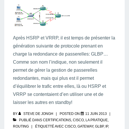
Après HSRP et VRRP, il est temps de présenter la
génération suivante de protocole prenant en
charge la redondance de passerelles: GLBP…
Comme son nom l’indique, non seulement il
permet de gérer la gestion de passerelles
redondantes, mais qui plus est il permet
d’équilibrer le trafic entre elles, là ou HSRP et
VRRP se contentaient d’en utiliser une et de
laisser les autres en standby!
BY
STEVE DE JONGH
POSTED ON
11 JUIN 2013
PUBLIÉ DANS
CERTIFICATIONS
,
CISCO
,
LA PRATIQUE
,
ROUTING
ÉTIQUETTÉ AVEC
CISCO
,
GATEWAY
,
GLBP
,
IP
,