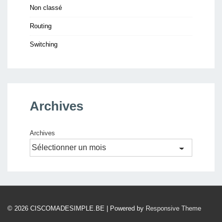
Non classé
Routing
Switching
Archives
Archives
© 2026
CISCOMADESIMPLE.BE
| Powered by
Responsive Theme