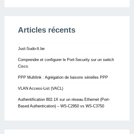
Articles récents
Just-Sudo-It.be
Comprendre et configurer le Port-Security sur un switch
Cisco.
PPP Multilink : Agrégation de liaisons sérielles PPP
VLAN Access-List (VACL)
Authentification 802.1X sur un réseau Ethernet (Port-
Based Authentication) – WS-C2950 vs WS-C3750