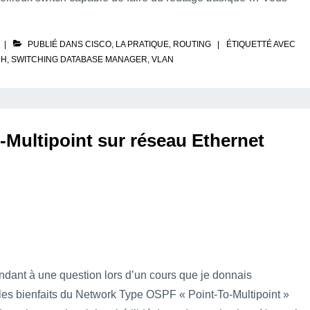
PUBLIÉ DANS
CISCO
,
LA PRATIQUE
,
ROUTING
ÉTIQUETTÉ AVEC
CH
,
SWITCHING DATABASE MANAGER
,
VLAN
Multipoint sur réseau Ethernet
pondant à une question lors d’un cours que je donnais
les bienfaits du Network Type OSPF « Point-To-Multipoint »