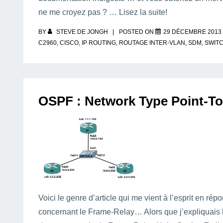
ne me croyez pas ? … Lisez la suite!
BY
STEVE DE JONGH
POSTED ON
29 DÉCEMBRE 2013
C2960
,
CISCO
,
IP ROUTING
,
ROUTAGE INTER-VLAN
,
SDM
,
SWIT
OSPF : Network Type Point-To-
Voici le genre d’article qui me vient à l’esprit en ré
concernant le Frame-Relay… Alors que j’expliquais 