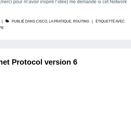
erci pour m’avoir inspiré l’idée) me demande si cet Network
PUBLIÉ DANS
CISCO
,
LA PRATIQUE
,
ROUTING
ÉTIQUETTÉ AVEC
PE
rnet Protocol version 6