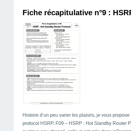
Fiche récapitulative n°9 : HS
Histoire d’un peu varier les plaisirs, je vous propose
protocol HSRP. F09 – HSRP : Hot Standby Router Pr