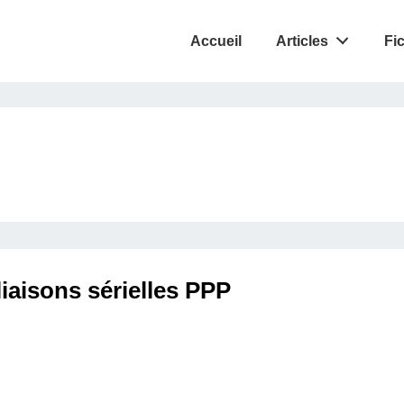
Accueil
Articles
Fi
liaisons sérielles PPP