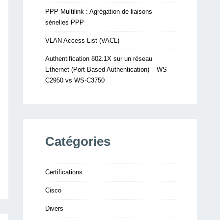
PPP Multilink : Agrégation de liaisons
sérielles PPP
VLAN Access-List (VACL)
Authentification 802.1X sur un réseau
Ethernet (Port-Based Authentication) – WS-
C2950 vs WS-C3750
Catégories
Certifications
Cisco
Divers