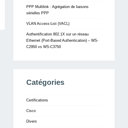
PPP Multilink : Agrégation de liaisons
sérielles PPP
VLAN Access-List (VACL)
Authentification 802.1X sur un réseau
Ethernet (Port-Based Authentication) – WS-
C2950 vs WS-C3750
Catégories
Certifications
Cisco
Divers