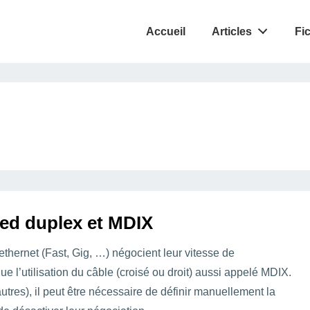
Accueil
Articles
Fi
eed duplex et MDIX
 ethernet (Fast, Gig, …) négocient leur vitesse de
que l’utilisation du câble (croisé ou droit) aussi appelé MDIX.
tres), il peut être nécessaire de définir manuellement la