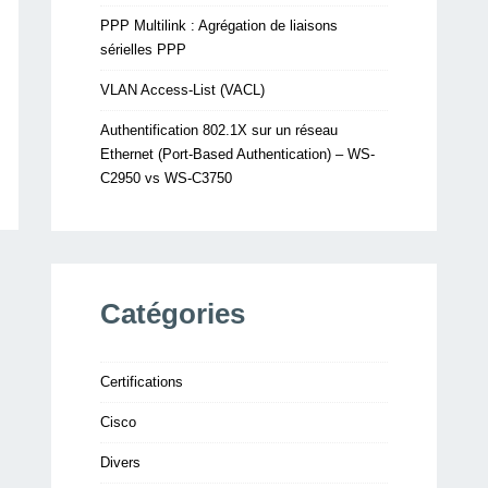
PPP Multilink : Agrégation de liaisons
sérielles PPP
VLAN Access-List (VACL)
Authentification 802.1X sur un réseau
Ethernet (Port-Based Authentication) – WS-
C2950 vs WS-C3750
Catégories
Certifications
Cisco
Divers