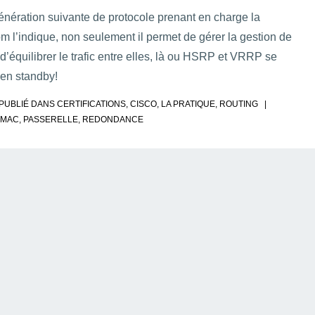
nération suivante de protocole prenant en charge la
indique, non seulement il permet de gérer la gestion de
d’équilibrer le trafic entre elles, là ou HSRP et VRRP se
s en standby!
PUBLIÉ DANS
CERTIFICATIONS
,
CISCO
,
LA PRATIQUE
,
ROUTING
MAC
,
PASSERELLE
,
REDONDANCE