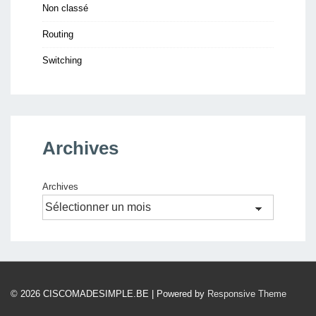
Non classé
Routing
Switching
Archives
Archives
© 2026
CISCOMADESIMPLE.BE
| Powered by
Responsive Theme