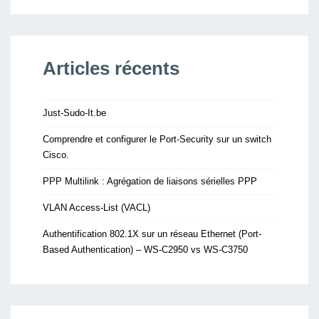
Articles récents
Just-Sudo-It.be
Comprendre et configurer le Port-Security sur un switch
Cisco.
PPP Multilink : Agrégation de liaisons sérielles PPP
VLAN Access-List (VACL)
Authentification 802.1X sur un réseau Ethernet (Port-
Based Authentication) – WS-C2950 vs WS-C3750