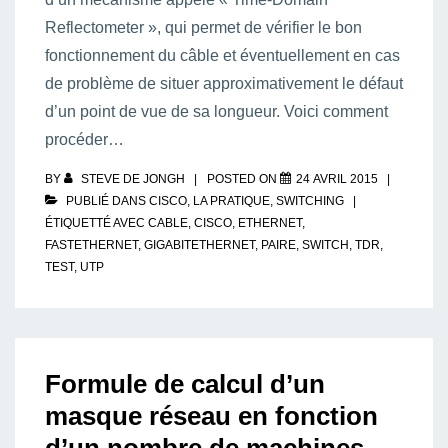
Reflectometer », qui permet de vérifier le bon
fonctionnement du câble et éventuellement en cas
de problème de situer approximativement le défaut
d’un point de vue de sa longueur. Voici comment
procéder…
BY
STEVE DE JONGH
POSTED ON
24 AVRIL 2015
PUBLIÉ DANS
CISCO
,
LA PRATIQUE
,
SWITCHING
ÉTIQUETTÉ AVEC
CABLE
,
CISCO
,
ETHERNET
,
FASTETHERNET
,
GIGABITETHERNET
,
PAIRE
,
SWITCH
,
TDR
,
TEST
,
UTP
Formule de calcul d’un
masque réseau en fonction