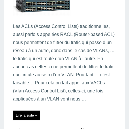
Les ACLs (Access Control Lists) traditionnelles,
aussi parfois appelées RACL (Router-based ACL)
nous permettent de filtrer du trafic qui passe d’un
réseau à un autre, donc dans le cas de VLANs, …
le trafic qui est routé d’un VLAN à l’autre. En
aucun cas celles-ci ne permettent de filtrer le trafic
qui circule au sein d’un VLAN. Pourtant … c’est
faisable… Pour cela on fait appel aux VACLs
(Vlan Access Control List), celles-ci, une fois
appliquées à un VLAN vont nous …
VLAN
Lire la suite »
Access-
List
(VACL)