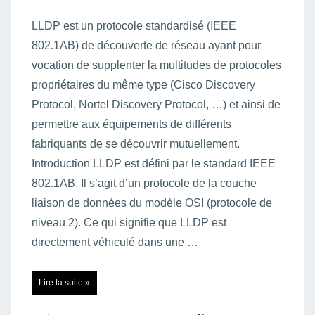
LLDP est un protocole standardisé (IEEE
802.1AB) de découverte de réseau ayant pour
vocation de supplenter la multitudes de protocoles
propriétaires du même type (Cisco Discovery
Protocol, Nortel Discovery Protocol, …) et ainsi de
permettre aux équipements de différents
fabriquants de se découvrir mutuellement.
Introduction LLDP est défini par le standard IEEE
802.1AB. Il s’agit d’un protocole de la couche
liaison de données du modèle OSI (protocole de
niveau 2). Ce qui signifie que LLDP est
directement véhiculé dans une …
LLDP
Lire la suite »
(Link
Layer
Discovery
Protocol)