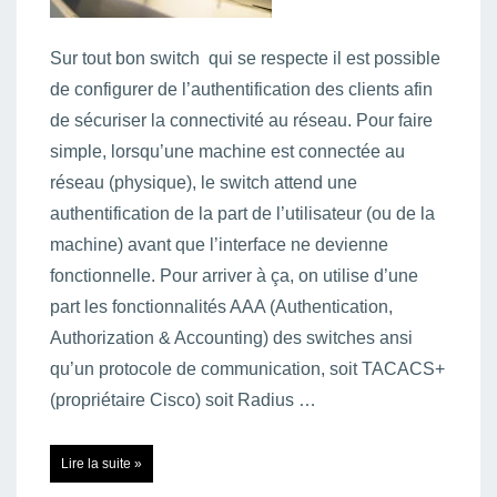
Sur tout bon switch qui se respecte il est possible
de configurer de l’authentification des clients afin
de sécuriser la connectivité au réseau. Pour faire
simple, lorsqu’une machine est connectée au
réseau (physique), le switch attend une
authentification de la part de l’utilisateur (ou de la
machine) avant que l’interface ne devienne
fonctionnelle. Pour arriver à ça, on utilise d’une
part les fonctionnalités AAA (Authentication,
Authorization & Accounting) des switches ansi
qu’un protocole de communication, soit TACACS+
(propriétaire Cisco) soit Radius …
Authentification
Lire la suite »
802.1X
sur
un