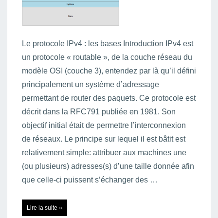
Le protocole IPv4 : les bases Introduction IPv4 est
un protocole « routable », de la couche réseau du
modèle OSI (couche 3), entendez par là qu’il défini
principalement un système d’adressage
permettant de router des paquets. Ce protocole est
décrit dans la RFC791 publiée en 1981. Son
objectif initial était de permettre l’interconnexion
de réseaux. Le principe sur lequel il est bâtit est
relativement simple: attribuer aux machines une
(ou plusieurs) adresses(s) d’une taille donnée afin
que celle-ci puissent s’échanger des …
Protocole
Lire la suite »
IPv4
: