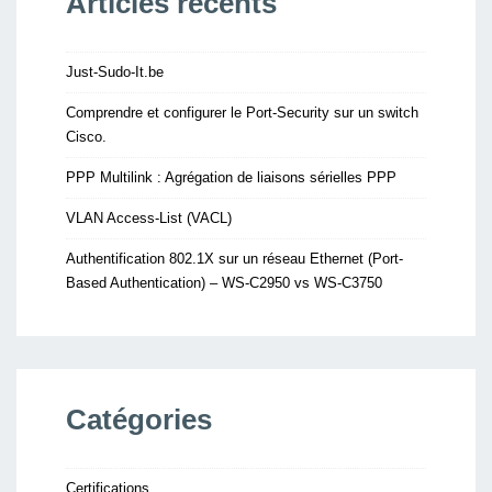
Articles récents
Just-Sudo-It.be
Comprendre et configurer le Port-Security sur un switch
Cisco.
PPP Multilink : Agrégation de liaisons sérielles PPP
VLAN Access-List (VACL)
Authentification 802.1X sur un réseau Ethernet (Port-
Based Authentication) – WS-C2950 vs WS-C3750
Catégories
Certifications