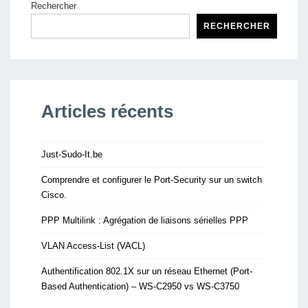
Rechercher
RECHERCHER
Articles récents
Just-Sudo-It.be
Comprendre et configurer le Port-Security sur un switch
Cisco.
PPP Multilink : Agrégation de liaisons sérielles PPP
VLAN Access-List (VACL)
Authentification 802.1X sur un réseau Ethernet (Port-
Based Authentication) – WS-C2950 vs WS-C3750