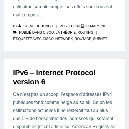
utilisation semble simple, ses effets sont souvent
mal compris…
BY
STEVE DE JONGH
POSTED ON
31 MARS 2011
PUBLIÉ DANS
CISCO
,
LA THÉORIE
,
ROUTING
ÉTIQUETTÉ AVEC
CISCO
,
NETWORK
,
ROUTAGE
,
SUBNET
IPv6 – Internet Protocol
version 6
Ce n’est pas un scoop, l’espace d’adresses IPv4
publiques fond comme neige au soleil. Selon les
estimations actuelles il ne resterait tout au plus
que 5% de l’ensemble des adresses qui seraient
disponibles (cf cet article sur American Registry for