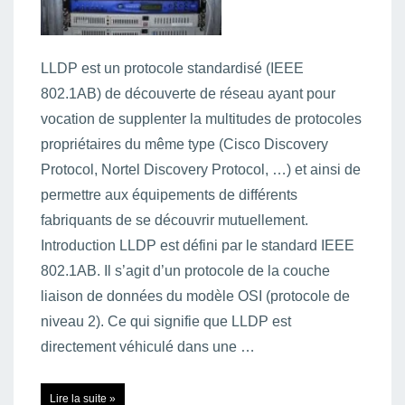
LLDP est un protocole standardisé (IEEE
802.1AB) de découverte de réseau ayant pour
vocation de supplenter la multitudes de protocoles
propriétaires du même type (Cisco Discovery
Protocol, Nortel Discovery Protocol, …) et ainsi de
permettre aux équipements de différents
fabriquants de se découvrir mutuellement.
Introduction LLDP est défini par le standard IEEE
802.1AB. Il s’agit d’un protocole de la couche
liaison de données du modèle OSI (protocole de
niveau 2). Ce qui signifie que LLDP est
directement véhiculé dans une …
LLDP
Lire la suite »
(Link