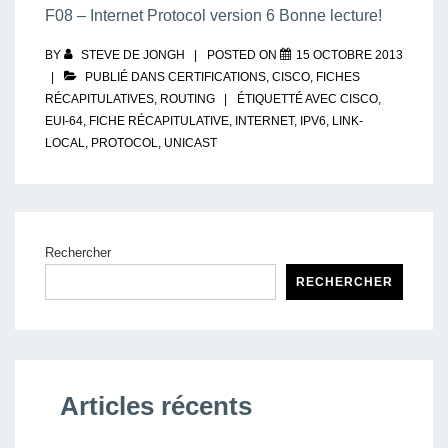
F08 – Internet Protocol version 6 Bonne lecture!
BY
STEVE DE JONGH
POSTED ON
15 OCTOBRE 2013
PUBLIÉ DANS
CERTIFICATIONS
,
CISCO
,
FICHES
RÉCAPITULATIVES
,
ROUTING
ÉTIQUETTÉ AVEC
CISCO
,
EUI-64
,
FICHE RÉCAPITULATIVE
,
INTERNET
,
IPV6
,
LINK-
LOCAL
,
PROTOCOL
,
UNICAST
Rechercher
RECHERCHER
Articles récents