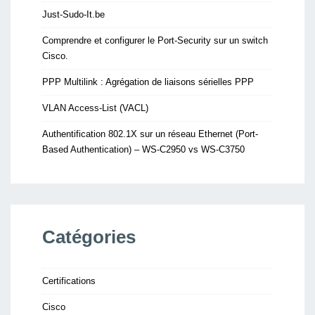
Just-Sudo-It.be
Comprendre et configurer le Port-Security sur un switch
Cisco.
PPP Multilink : Agrégation de liaisons sérielles PPP
VLAN Access-List (VACL)
Authentification 802.1X sur un réseau Ethernet (Port-
Based Authentication) – WS-C2950 vs WS-C3750
Catégories
Certifications
Cisco