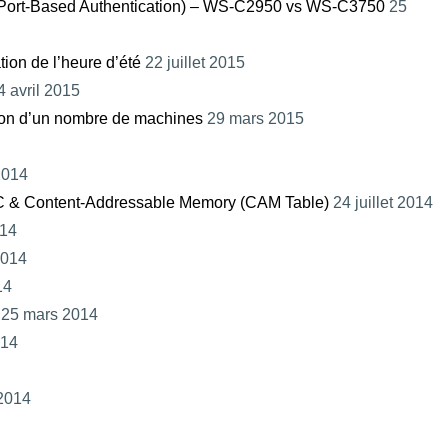
t (Port-Based Authentication) – WS-C2950 vs WS-C3750
25
ion de l’heure d’été
22 juillet 2015
 avril 2015
ion d’un nombre de machines
29 mars 2015
 2014
AC & Content-Addressable Memory (CAM Table)
24 juillet 2014
014
2014
14
25 mars 2014
014
2014