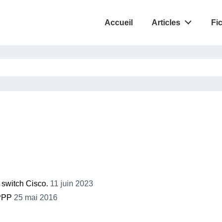
Accueil
Articles
Fi
 switch Cisco.
11 juin 2023
 PPP
25 mai 2016