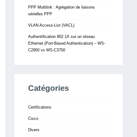
PPP Multilink : Agrégation de liaisons
sérielles PPP
VLAN Access-List (VACL)
Authentification 802.1X sur un réseau
Ethernet (Port-Based Authentication) – WS-
C2950 vs WS-C3750
Catégories
Certifications
Cisco
Divers