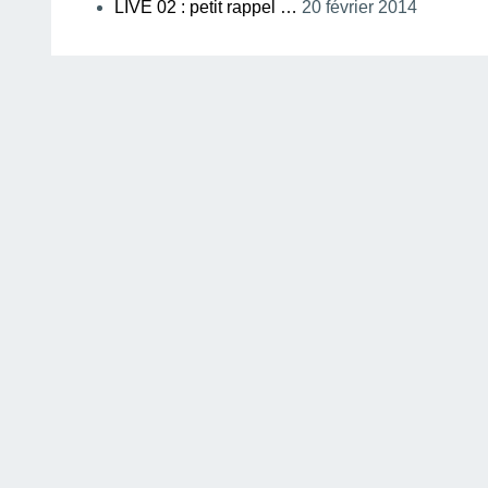
LIVE 02 : petit rappel …
20 février 2014