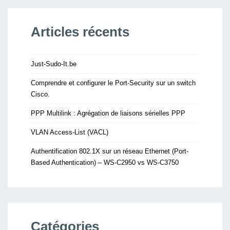
Articles récents
Just-Sudo-It.be
Comprendre et configurer le Port-Security sur un switch
Cisco.
PPP Multilink : Agrégation de liaisons sérielles PPP
VLAN Access-List (VACL)
Authentification 802.1X sur un réseau Ethernet (Port-
Based Authentication) – WS-C2950 vs WS-C3750
Catégories