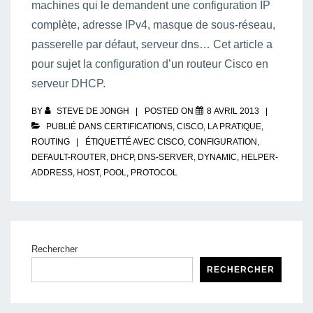
machines qui le demandent une configuration IP
complète, adresse IPv4, masque de sous-réseau,
passerelle par défaut, serveur dns… Cet article a
pour sujet la configuration d’un routeur Cisco en
serveur DHCP.
BY
STEVE DE JONGH
POSTED ON
8 AVRIL 2013
PUBLIÉ DANS
CERTIFICATIONS
,
CISCO
,
LA PRATIQUE
,
ROUTING
ÉTIQUETTÉ AVEC
CISCO
,
CONFIGURATION
,
DEFAULT-ROUTER
,
DHCP
,
DNS-SERVER
,
DYNAMIC
,
HELPER-
ADDRESS
,
HOST
,
POOL
,
PROTOCOL
Rechercher
RECHERCHER