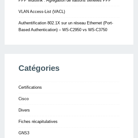
PPP Multilink : Agrégation de liaisons sérielles PPP
VLAN Access-List (VACL)
Authentification 802.1X sur un réseau Ethernet (Port-
Based Authentication) – WS-C2950 vs WS-C3750
Catégories
Certifications
Cisco
Divers
Fiches récapitulatives
GNS3