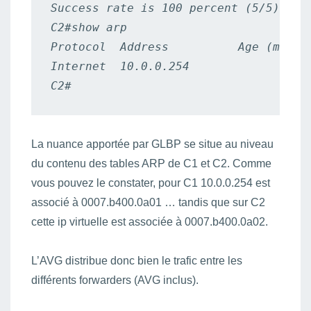
Success rate is 100 percent (5/5), rou
C2#show arp

Protocol  Address          Age (min)  
Internet  10.0.0.254              1  
C2#
La nuance apportée par GLBP se situe au niveau
du contenu des tables ARP de C1 et C2. Comme
vous pouvez le constater, pour C1 10.0.0.254 est
associé à 0007.b400.0a01 … tandis que sur C2
cette ip virtuelle est associée à 0007.b400.0a02.
L’AVG distribue donc bien le trafic entre les
différents forwarders (AVG inclus).