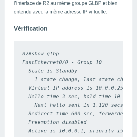
l’interface de R2 au même groupe GLBP et bien
entendu avec la même adresse IP virtuelle.
Vérification
R2#show glbp

FastEthernet0/0 - Group 10

  State is Standby

    1 state change, last state change 
  Virtual IP address is 10.0.0.254

  Hello time 3 sec, hold time 10 sec

    Next hello sent in 1.120 secs

  Redirect time 600 sec, forwarder tim
  Preemption disabled

  Active is 10.0.0.1, priority 150 (ex