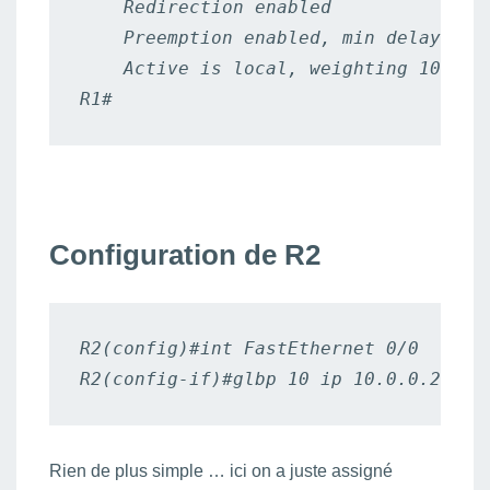
    Redirection enabled

    Preemption enabled, min delay 30 s
    Active is local, weighting 100

R1#
Configuration de R2
R2(config)#int FastEthernet 0/0

R2(config-if)#glbp 10 ip 10.0.0.254
Rien de plus simple … ici on a juste assigné