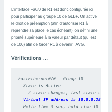
L’interface Fa0/0 de R1 est donc configurée ici
pour participer au groupe 10 de GLBP. On active
le droit de préemption (afin d’autoriser R1 à
reprendre sa place le cas échéant), on défini une
priorité supérieure à la valeur par défaut (qui est
de 100) afin de forcer R1 à devenir l’AVG.
Vérifications …
FastEthernet0/0 - Group 10

  State is Active

    2 state changes, last state change
Virtual IP address is 10.0.0.254
  Hello time 3 sec, hold time 10 sec
