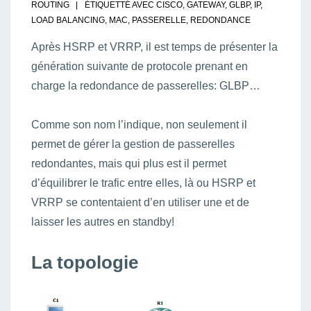
ROUTING
ÉTIQUETTÉ AVEC
CISCO
,
GATEWAY
,
GLBP
,
IP
,
LOAD BALANCING
,
MAC
,
PASSERELLE
,
REDONDANCE
Après HSRP et VRRP, il est temps de présenter la
génération suivante de protocole prenant en
charge la redondance de passerelles: GLBP…
Comme son nom l’indique, non seulement il
permet de gérer la gestion de passerelles
redondantes, mais qui plus est il permet
d’équilibrer le trafic entre elles, là ou HSRP et
VRRP se contentaient d’en utiliser une et de
laisser les autres en standby!
La topologie