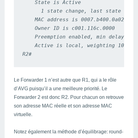
    State is Active

      1 state change, last state chang
    MAC address is 0007.b400.0a02 (def
    Owner ID is c001.116c.0000

    Preemption enabled, min delay 30 s
    Active is local, weighting 100

R2#
Le Forwarder 1 n’est autre que R1, qui a le rôle
d’AVG puisqu’il a une meilleure priorité. Le
Forwarder 2 est donc R2. Pour chacun on retrouve
son adresse MAC réelle et son adresse MAC
virtuelle.
Notez également la méthode d’équilibrage: round-