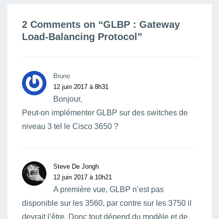
2 Comments on “
GLBP : Gateway
Load-Balancing Protocol
”
Bruno
12 juin 2017 à 8h31
Bonjour,
Peut-on implémenter GLBP sur des switches de
niveau 3 tel le Cisco 3650 ?
Steve De Jongh
12 juin 2017 à 10h21
A première vue, GLBP n’est pas
disponible sur les 3560, par contre sur les 3750 il
devrait l’être. Donc tout dépend du modèle et de