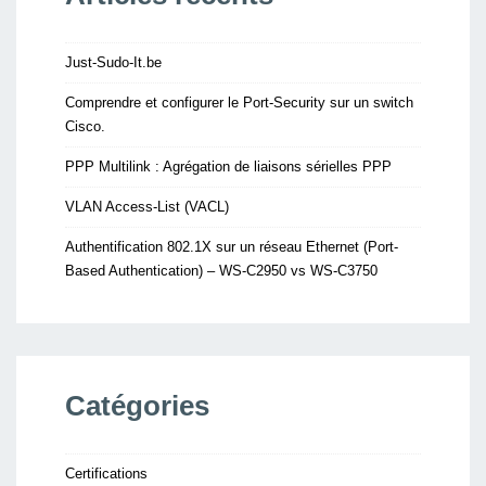
Just-Sudo-It.be
Comprendre et configurer le Port-Security sur un switch
Cisco.
PPP Multilink : Agrégation de liaisons sérielles PPP
VLAN Access-List (VACL)
Authentification 802.1X sur un réseau Ethernet (Port-
Based Authentication) – WS-C2950 vs WS-C3750
Catégories
Certifications