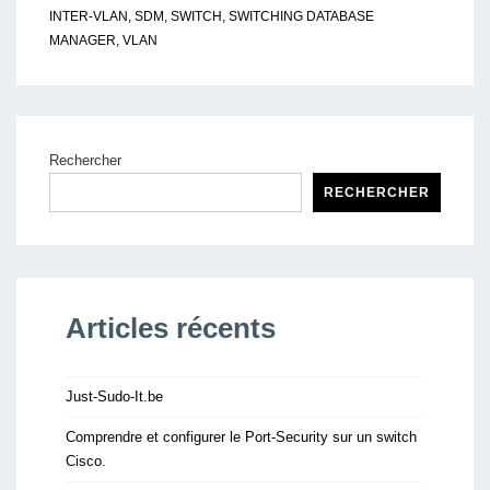
INTER-VLAN
,
SDM
,
SWITCH
,
SWITCHING DATABASE
MANAGER
,
VLAN
Rechercher
RECHERCHER
Articles récents
Just-Sudo-It.be
Comprendre et configurer le Port-Security sur un switch
Cisco.