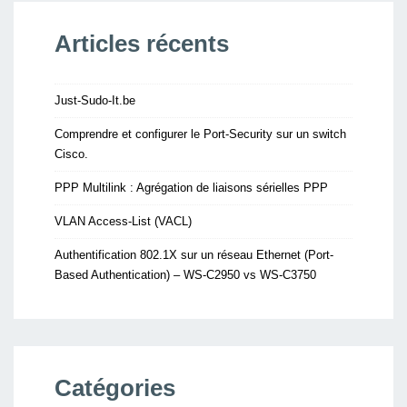
Articles récents
Just-Sudo-It.be
Comprendre et configurer le Port-Security sur un switch
Cisco.
PPP Multilink : Agrégation de liaisons sérielles PPP
VLAN Access-List (VACL)
Authentification 802.1X sur un réseau Ethernet (Port-
Based Authentication) – WS-C2950 vs WS-C3750
Catégories