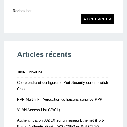
Rechercher
RECHERCHER
Articles récents
Just-Sudo-It.be
Comprendre et configurer le Port-Security sur un switch
Cisco.
PPP Multilink : Agrégation de liaisons sérielles PPP
VLAN Access-List (VACL)
Authentification 802.1X sur un réseau Ethernet (Port-
Based Authentication) – WS-C2950 vs WS-C3750