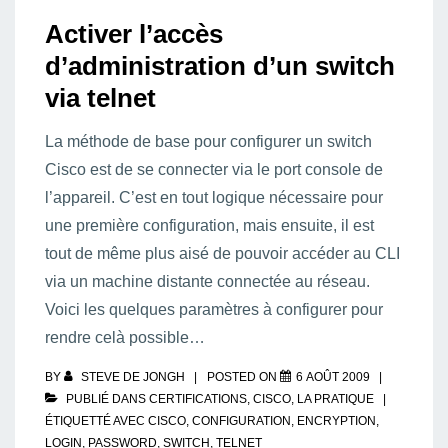
Activer l’accès
d’administration d’un switch
via telnet
La méthode de base pour configurer un switch
Cisco est de se connecter via le port console de
l’appareil. C’est en tout logique nécessaire pour
une première configuration, mais ensuite, il est
tout de même plus aisé de pouvoir accéder au CLI
via un machine distante connectée au réseau.
Voici les quelques paramètres à configurer pour
rendre celà possible…
BY
STEVE DE JONGH
POSTED ON
6 AOÛT 2009
PUBLIÉ DANS
CERTIFICATIONS
,
CISCO
,
LA PRATIQUE
ÉTIQUETTÉ AVEC
CISCO
,
CONFIGURATION
,
ENCRYPTION
,
LOGIN
,
PASSWORD
,
SWITCH
,
TELNET