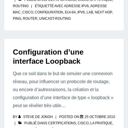
ROUTING
ÉTIQUETTÉ AVEC
ADRESSE IPV6
,
ADRESSE
MAC
,
CISCO
,
CONFIGURATION
,
EUI-64
,
IPV6
,
LAB
,
NEXT HOP
,
PING
,
ROUTER
,
UNICAST-ROUTING
Configuration d’une
interface Loopback
Que ce soit dans le but de simuler une connexion
réseau, pour influencer un protocole de routage,
ou encore d’autresraisons, la création et la
configuration d’une interface de type « loopback »
peut se révéler très utile…
BY
STEVE DE JONGH
POSTED ON
25 OCTOBRE 2010
PUBLIÉ DANS
CERTIFICATIONS
,
CISCO
,
LA PRATIQUE
,