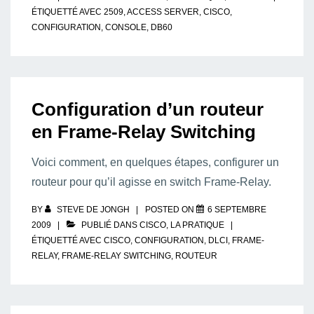
ÉTIQUETTÉ AVEC
2509
,
ACCESS SERVER
,
CISCO
,
CONFIGURATION
,
CONSOLE
,
DB60
Configuration d’un routeur
en Frame-Relay Switching
Voici comment, en quelques étapes, configurer un
routeur pour qu’il agisse en switch Frame-Relay.
BY
STEVE DE JONGH
POSTED ON
6 SEPTEMBRE
2009
PUBLIÉ DANS
CISCO
,
LA PRATIQUE
ÉTIQUETTÉ AVEC
CISCO
,
CONFIGURATION
,
DLCI
,
FRAME-
RELAY
,
FRAME-RELAY SWITCHING
,
ROUTEUR