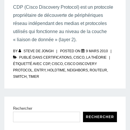
CDP (Cisco Discovery Protocol) est un protocole
propriétaire de découverte de périphériques
réseau indépendant des medias et protocoles
utilisés qui fonctionne au niveau de la couche
« liaison de donnée » (layer 2).
BY
STEVE DE JONGH
POSTED ON
9 MARS 2010
PUBLIÉ DANS
CERTIFICATIONS
,
CISCO
,
LA THÉORIE
ÉTIQUETTÉ AVEC
CDP
,
CISCO
,
CISCO DISCOVERY
PROTOCOL
,
ENTRY
,
HOLDTIME
,
NEIGHBORS
,
ROUTEUR
,
SWITCH
,
TIMER
Rechercher
RECHERCHER