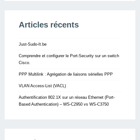
Articles récents
Just-Sudo-It.be
Comprendre et configurer le Port-Security sur un switch
Cisco.
PPP Multilink : Agrégation de liaisons sérielles PPP
VLAN Access-List (VACL)
Authentification 802.1X sur un réseau Ethernet (Port-
Based Authentication) – WS-C2950 vs WS-C3750