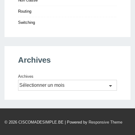
Non classé
Routing
Switching
Archives
Archives
© 2026
CISCOMADESIMPLE.BE
| Powered by
Responsive Theme