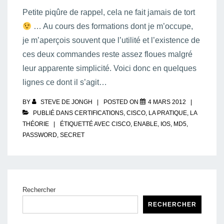
Petite piqûre de rappel, cela ne fait jamais de tort
… Au cours des formations dont je m’occupe,
je m’aperçois souvent que l’utilité et l’existence de
ces deux commandes reste assez floues malgré
leur apparente simplicité. Voici donc en quelques
lignes ce dont il s’agit…
BY
STEVE DE JONGH
POSTED ON
4 MARS 2012
PUBLIÉ DANS
CERTIFICATIONS
,
CISCO
,
LA PRATIQUE
,
LA
THÉORIE
ÉTIQUETTÉ AVEC
CISCO
,
ENABLE
,
IOS
,
MD5
,
PASSWORD
,
SECRET
Rechercher
RECHERCHER