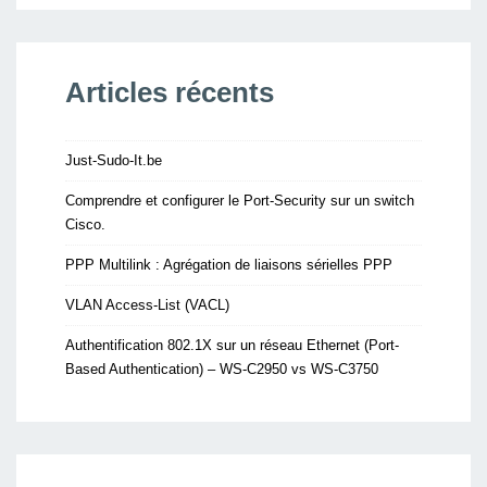
Articles récents
Just-Sudo-It.be
Comprendre et configurer le Port-Security sur un switch
Cisco.
PPP Multilink : Agrégation de liaisons sérielles PPP
VLAN Access-List (VACL)
Authentification 802.1X sur un réseau Ethernet (Port-
Based Authentication) – WS-C2950 vs WS-C3750