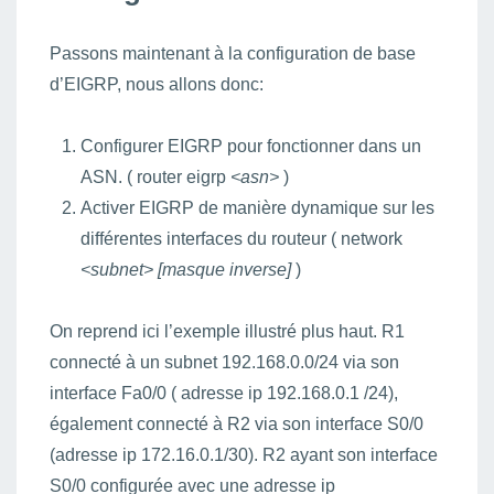
Passons maintenant à la configuration de base
d’EIGRP, nous allons donc:
Configurer EIGRP pour fonctionner dans un
ASN. ( router eigrp
<asn>
)
Activer EIGRP de manière dynamique sur les
différentes interfaces du routeur ( network
<subnet> [masque inverse]
)
On reprend ici l’exemple illustré plus haut. R1
connecté à un subnet 192.168.0.0/24 via son
interface Fa0/0 ( adresse ip 192.168.0.1 /24),
également connecté à R2 via son interface S0/0
(adresse ip 172.16.0.1/30). R2 ayant son interface
S0/0 configurée avec une adresse ip