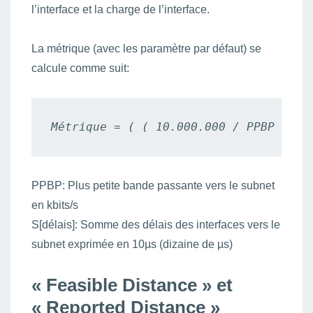
l’interface et la charge de l’interface.
La métrique (avec les paramètre par défaut) se
calcule comme suit:
Métrique = ( ( 10.000.000 / PPBP ) + 
PPBP: Plus petite bande passante vers le subnet
en kbits/s
S[délais]: Somme des délais des interfaces vers le
subnet exprimée en 10µs (dizaine de µs)
« Feasible Distance » et
« Reported Distance »