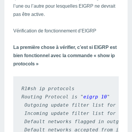
l’une ou l’autre pour lesquelles EIGRP ne devrait
pas être active.
Vérification de fonctionnement d’EIGRP
La première chose à vérifier, c’est si EIGRP est
bien fonctionnel avec la commande « show ip
protocols »
R1#sh ip protocols

Routing Protocol is "
eigrp 10
"

 Outgoing update filter list for all i
 Incoming update filter list for all i
 Default networks flagged in outgoing 
 Default networks accepted from incomi