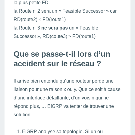
la plus petite FD.
la Route n°2 sera un « Feasible Successor » car
RD(route2) < FD(route1)
la Route n°3
ne sera pas
un « Feasible
Successor », RD(coute3) > FD(route1)
Que se passe-t-il lors d’un
accident sur le réseau ?
Il arrive bien entendu qu’une routeur perde une
liaison pour une raison x ou y. Que ce soit à cause
d’une interface défaillante, d’un voisin qui ne
répond plus, … EIGRP va tenter de trouver une
solution…
EIGRP analyse sa topologie. Si un ou