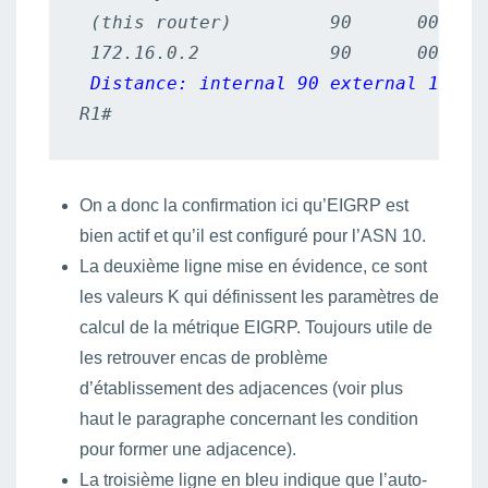
 (this router)         90      00:30:3
 172.16.0.2            90      00:29:0
Distance: internal 90 external 170
R1#
On a donc la confirmation ici qu’EIGRP est
bien actif et qu’il est configuré pour l’ASN 10.
La deuxième ligne mise en évidence, ce sont
les valeurs K qui définissent les paramètres de
calcul de la métrique EIGRP. Toujours utile de
les retrouver encas de problème
d’établissement des adjacences (voir plus
haut le paragraphe concernant les condition
pour former une adjacence).
La troisième ligne en bleu indique que l’auto-