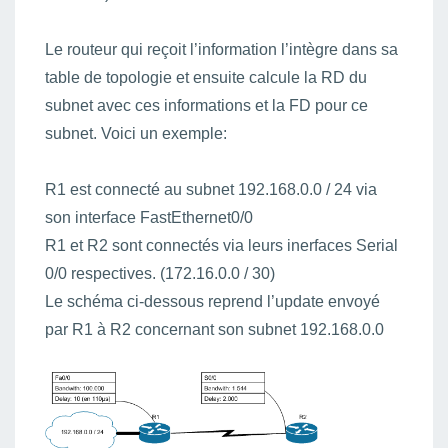
Le routeur qui reçoit l’information l’intègre dans sa
table de topologie et ensuite calcule la RD du
subnet avec ces informations et la FD pour ce
subnet. Voici un exemple:
R1 est connecté au subnet 192.168.0.0 / 24 via
son interface FastEthernet0/0
R1 et R2 sont connectés via leurs inerfaces Serial
0/0 respectives. (172.16.0.0 / 30)
Le schéma ci-dessous reprend l’update envoyé
par R1 à R2 concernant son subnet 192.168.0.0