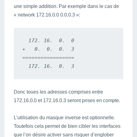
une simple addition. Par exemple dans le cas de
« network 172.16.0.0 0.0.0.3 »:
  172. 16.  0.  0

+   0.  0.  0.  3

=================

  172. 16.  0.  3
Donc toues les adresses comprises entre
172.16.0.0 et 172.16.0.3 seront prises en compte.
L’utilisation du masque inverse est optionnelle.
Toutefois cela permet de bien cibler les interfaces
que l’on désire activer sans risquer d’englober