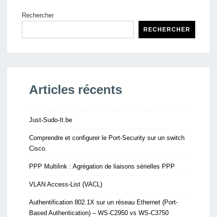
Rechercher
RECHERCHER
Articles récents
Just-Sudo-It.be
Comprendre et configurer le Port-Security sur un switch
Cisco.
PPP Multilink : Agrégation de liaisons sérielles PPP
VLAN Access-List (VACL)
Authentification 802.1X sur un réseau Ethernet (Port-
Based Authentication) – WS-C2950 vs WS-C3750