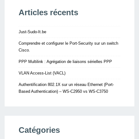
Articles récents
Just-Sudo-It.be
Comprendre et configurer le Port-Security sur un switch
Cisco.
PPP Multilink : Agrégation de liaisons sérielles PPP
VLAN Access-List (VACL)
Authentification 802.1X sur un réseau Ethernet (Port-
Based Authentication) – WS-C2950 vs WS-C3750
Catégories