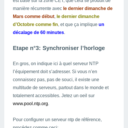
est basé sur la zone CET, que cela se produit de
manière récurrente avec
le dernier dimanche de
Mars comme début
,
le dernier dimanche
d’Octobre comme fin
, et que ça implique
un
décalage de 60 minutes
.
Etape n°3: Synchroniser l’horloge
En gros, on indique ici à quel serveur NTP
l’équipement doit s’adresser. Si vous n’en
connaissez pas, pas de souci, il existe une
multitude de serveurs, partout dans le monde et
totalement accessibles. Jetez un oeil sur
www.pool.ntp.org
.
Pour configurer un serveur ntp de référence,
procédez comme ceci: