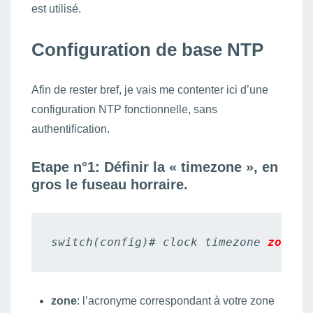
est utilisé.
Configuration de base NTP
Afin de rester bref, je vais me contenter ici d’une
configuration NTP fonctionnelle, sans
authentification.
Etape n°1: Définir la « timezone », en
gros le fuseau horraire.
switch(config)# clock timezone 
zone
o
zone
: l’acronyme correspondant à votre zone