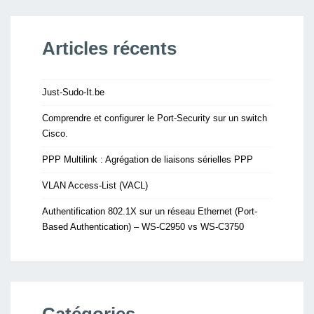
Articles récents
Just-Sudo-It.be
Comprendre et configurer le Port-Security sur un switch
Cisco.
PPP Multilink : Agrégation de liaisons sérielles PPP
VLAN Access-List (VACL)
Authentification 802.1X sur un réseau Ethernet (Port-
Based Authentication) – WS-C2950 vs WS-C3750