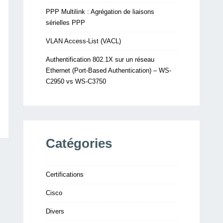
PPP Multilink : Agrégation de liaisons
sérielles PPP
VLAN Access-List (VACL)
Authentification 802.1X sur un réseau
Ethernet (Port-Based Authentication) – WS-
C2950 vs WS-C3750
Catégories
Certifications
Cisco
Divers