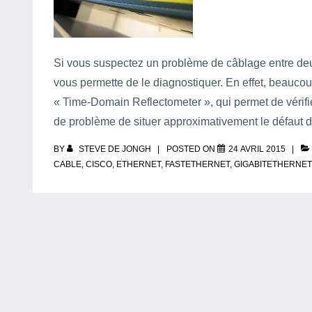
Si vous suspectez un problème de câblage entre deux
vous permette de le diagnostiquer. En effet, beauc
« Time-Domain Reflectometer », qui permet de vérifi
de problème de situer approximativement le défaut 
BY
STEVE DE JONGH
POSTED ON
24 AVRIL 2015
CABLE
,
CISCO
,
ETHERNET
,
FASTETHERNET
,
GIGABITETHERNET