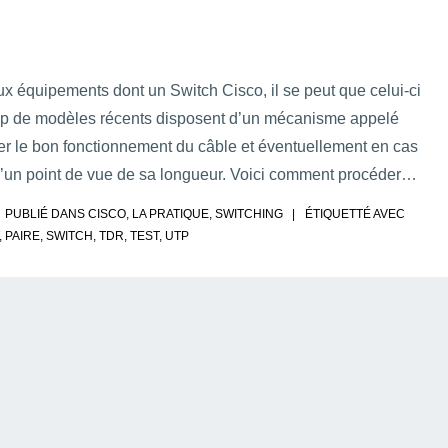
 équipements dont un Switch Cisco, il se peut que celui-ci
oup de modèles récents disposent d’un mécanisme appelé
er le bon fonctionnement du câble et éventuellement en cas
d’un point de vue de sa longueur. Voici comment procéder…
PUBLIÉ DANS
CISCO
,
LA PRATIQUE
,
SWITCHING
ÉTIQUETTÉ AVEC
,
PAIRE
,
SWITCH
,
TDR
,
TEST
,
UTP