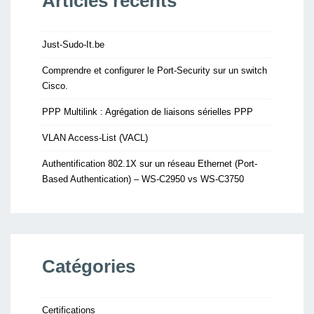
Articles récents
Just-Sudo-It.be
Comprendre et configurer le Port-Security sur un switch
Cisco.
PPP Multilink : Agrégation de liaisons sérielles PPP
VLAN Access-List (VACL)
Authentification 802.1X sur un réseau Ethernet (Port-
Based Authentication) – WS-C2950 vs WS-C3750
Catégories
Certifications