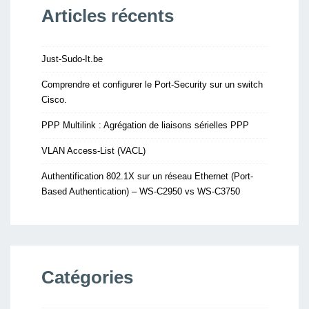
Articles récents
Just-Sudo-It.be
Comprendre et configurer le Port-Security sur un switch
Cisco.
PPP Multilink : Agrégation de liaisons sérielles PPP
VLAN Access-List (VACL)
Authentification 802.1X sur un réseau Ethernet (Port-
Based Authentication) – WS-C2950 vs WS-C3750
Catégories