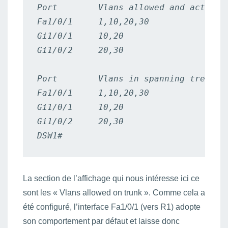
Port        Vlans allowed and active i
Fa1/0/1     1,10,20,30

Gi1/0/1     10,20

Gi1/0/2     20,30

Port        Vlans in spanning tree for
Fa1/0/1     1,10,20,30

Gi1/0/1     10,20

Gi1/0/2     20,30

DSW1#
La section de l’affichage qui nous intéresse ici ce
sont les « Vlans allowed on trunk ». Comme cela a
été configuré, l’interface Fa1/0/1 (vers R1) adopte
son comportement par défaut et laisse donc