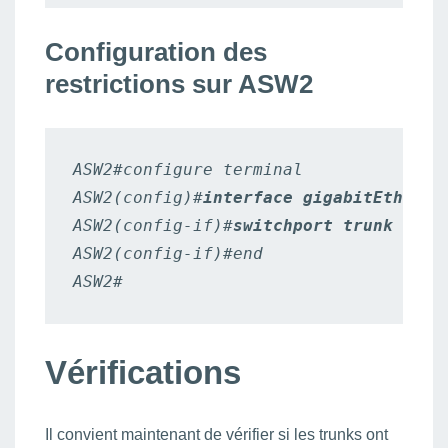
Configuration des
restrictions sur ASW2
ASW2#configure terminal

ASW2(config)#
interface gigabitEtherne
ASW2(config-if)#
switchport trunk allo
ASW2(config-if)#end

ASW2#
Vérifications
Il convient maintenant de vérifier si les trunks ont