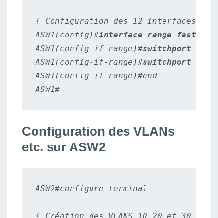
! Configuration des 12 interfaces suiv
ASW1(config)#
interface range fastEthe
ASW1(config-if-range)#
switchport mode
ASW1(config-if-range)#
switchport acce
ASW1(config-if-range)#end

ASW1#
Configuration des VLANs
etc. sur ASW2
ASW2#configure terminal

! Création des VLANS 10,20 et 30
