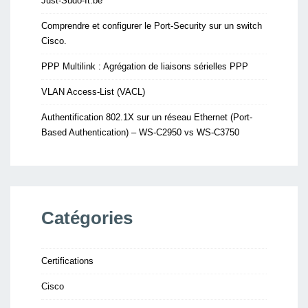
Just-Sudo-It.be
Comprendre et configurer le Port-Security sur un switch
Cisco.
PPP Multilink : Agrégation de liaisons sérielles PPP
VLAN Access-List (VACL)
Authentification 802.1X sur un réseau Ethernet (Port-
Based Authentication) – WS-C2950 vs WS-C3750
Catégories
Certifications
Cisco