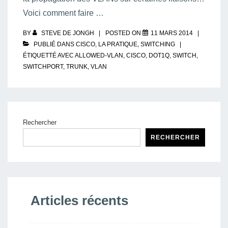
Voici comment faire …
BY
STEVE DE JONGH
POSTED ON
11 MARS 2014
PUBLIÉ DANS
CISCO
,
LA PRATIQUE
,
SWITCHING
ÉTIQUETTÉ AVEC
ALLOWED-VLAN
,
CISCO
,
DOT1Q
,
SWITCH
,
SWITCHPORT
,
TRUNK
,
VLAN
Rechercher
RECHERCHER
Articles récents