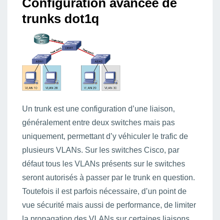
Configuration avancée de
trunks dot1q
Un trunk est une configuration d’une liaison,
généralement entre deux switches mais pas
uniquement, permettant d’y véhiculer le trafic de
plusieurs VLANs. Sur les switches Cisco, par
défaut tous les VLANs présents sur le switches
seront autorisés à passer par le trunk en question.
Toutefois il est parfois nécessaire, d’un point de
vue sécurité mais aussi de performance, de limiter
la propagation des VLANs sur certaines liaisons…