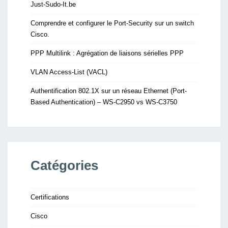
Just-Sudo-It.be
Comprendre et configurer le Port-Security sur un switch
Cisco.
PPP Multilink : Agrégation de liaisons sérielles PPP
VLAN Access-List (VACL)
Authentification 802.1X sur un réseau Ethernet (Port-
Based Authentication) – WS-C2950 vs WS-C3750
Catégories
Certifications
Cisco