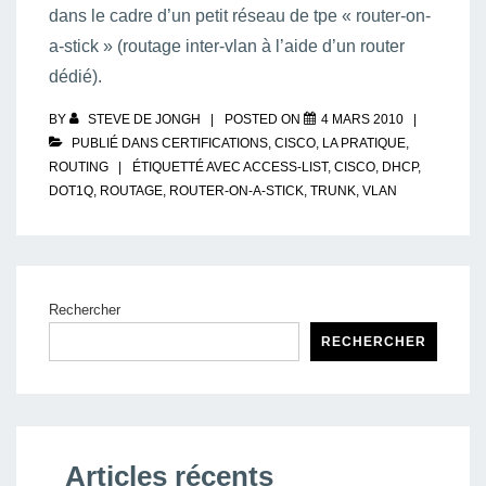
dans le cadre d’un petit réseau de tpe « router-on-
a-stick » (routage inter-vlan à l’aide d’un router
dédié).
BY
STEVE DE JONGH
POSTED ON
4 MARS 2010
PUBLIÉ DANS
CERTIFICATIONS
,
CISCO
,
LA PRATIQUE
,
ROUTING
ÉTIQUETTÉ AVEC
ACCESS-LIST
,
CISCO
,
DHCP
,
DOT1Q
,
ROUTAGE
,
ROUTER-ON-A-STICK
,
TRUNK
,
VLAN
Rechercher
RECHERCHER
Articles récents