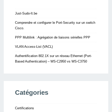
Just-Sudo-It.be
Comprendre et configurer le Port-Security sur un switch
Cisco.
PPP Multilink : Agrégation de liaisons sérielles PPP
VLAN Access-List (VACL)
Authentification 802.1X sur un réseau Ethernet (Port-
Based Authentication) – WS-C2950 vs WS-C3750
Catégories
Certifications