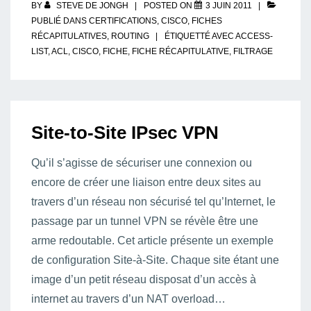
BY
STEVE DE JONGH
POSTED ON
3 JUIN 2011
PUBLIÉ DANS
CERTIFICATIONS
,
CISCO
,
FICHES
RÉCAPITULATIVES
,
ROUTING
ÉTIQUETTÉ AVEC
ACCESS-
LIST
,
ACL
,
CISCO
,
FICHE
,
FICHE RÉCAPITULATIVE
,
FILTRAGE
Site-to-Site IPsec VPN
Qu’il s’agisse de sécuriser une connexion ou
encore de créer une liaison entre deux sites au
travers d’un réseau non sécurisé tel qu’Internet, le
passage par un tunnel VPN se révèle être une
arme redoutable. Cet article présente un exemple
de configuration Site-à-Site. Chaque site étant une
image d’un petit réseau disposat d’un accès à
internet au travers d’un NAT overload…