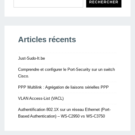
RECHERCHER
Articles récents
Just-Sudo-It.be
Comprendre et configurer le Port-Security sur un switch
Cisco.
PPP Multilink : Agrégation de liaisons sérielles PPP
VLAN Access-List (VACL)
Authentification 802.1X sur un réseau Ethernet (Port-
Based Authentication) – WS-C2950 vs WS-C3750