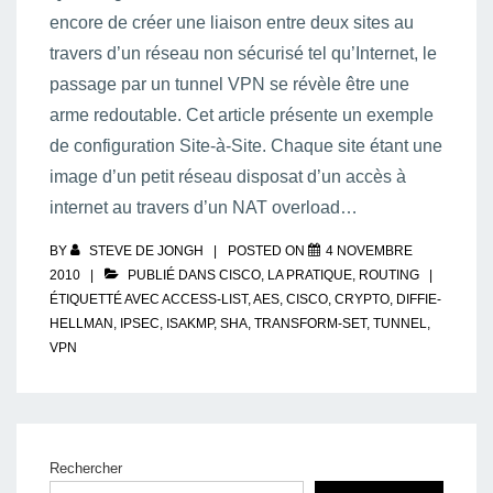
encore de créer une liaison entre deux sites au
travers d’un réseau non sécurisé tel qu’Internet, le
passage par un tunnel VPN se révèle être une
arme redoutable. Cet article présente un exemple
de configuration Site-à-Site. Chaque site étant une
image d’un petit réseau disposat d’un accès à
internet au travers d’un NAT overload…
BY
STEVE DE JONGH
POSTED ON
4 NOVEMBRE
2010
PUBLIÉ DANS
CISCO
,
LA PRATIQUE
,
ROUTING
ÉTIQUETTÉ AVEC
ACCESS-LIST
,
AES
,
CISCO
,
CRYPTO
,
DIFFIE-
HELLMAN
,
IPSEC
,
ISAKMP
,
SHA
,
TRANSFORM-SET
,
TUNNEL
,
VPN
Rechercher