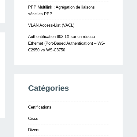
PPP Multilink : Agrégation de liaisons
sérielles PPP
VLAN Access-List (VACL)
Authentification 802.1X sur un réseau
Ethernet (Port-Based Authentication) – WS-
C2950 vs WS-C3750
Catégories
Certifications
Cisco
Divers