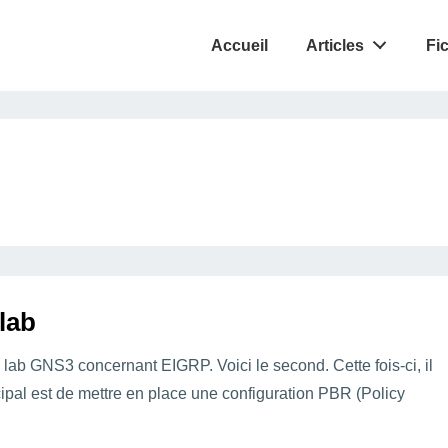
Accueil
Articles
Fi
lab
r lab GNS3 concernant EIGRP. Voici le second. Cette fois-ci, il
cipal est de mettre en place une configuration PBR (Policy