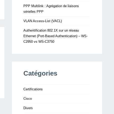
PPP Multilink : Agrégation de liaisons
sérielles PPP
VLAN Access-List (VACL)
Authentification 802.1X sur un réseau
Ethernet (Port-Based Authentication) – WS-
C2950 vs WS-C3750
Catégories
Certifications
Cisco
Divers