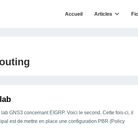
Accueil
Articles
Fi
routing
lab
r lab GNS3 concernant EIGRP. Voici le second. Cette fois-ci, il
cipal est de mettre en place une configuration PBR (Policy