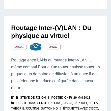
Routage Inter-(V)LAN : Du
physique au virtuel
Routage entre LANs ou routage Inter-VLAN …
même combat! Pour qu’un routeur puisse router un
paquet d’un domaine de diffusion à un autre il doit
posséder une interface configurée dans chacun
d’eux …
BY
STEVE DE JONGH
POSTED ON
29 MAI 2013
PUBLIÉ DANS
CERTIFICATIONS
,
CISCO
,
LA PRATIQUE
,
LA
THÉORIE
,
ROUTING
,
SWITCHING
ÉTIQUETTÉ AVEC
CISCO
,