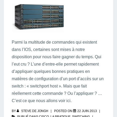
Parmi la multitude de commandes qui existent
dans l’IOS, certaines sont mises à notre
disposition pour nous faire gagner du temps. Qui
l’eut cru ? L’une d’entre-elle permet rapidement
d’appliquer quelques bonnes pratiques en
matières de configuration d’un port d’accès sur un
switch : « switchport host ». Mais que fait
réellement cette commande ? Ou l’appliquer ? …
C’est ce que nous allons voir ici.
BY
STEVE DE JONGH
POSTED ON
22 JUIN 2013
PUBLIÉ DANS
CISCO
,
LA PRATIQUE
,
SWITCHING