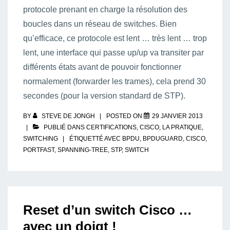
protocole prenant en charge la résolution des
boucles dans un réseau de switches. Bien
qu’efficace, ce protocole est lent … très lent … trop
lent, une interface qui passe up/up va transiter par
différents états avant de pouvoir fonctionner
normalement (forwarder les trames), cela prend 30
secondes (pour la version standard de STP).
BY
STEVE DE JONGH
POSTED ON
29 JANVIER 2013
PUBLIÉ DANS
CERTIFICATIONS
,
CISCO
,
LA PRATIQUE
,
SWITCHING
ÉTIQUETTÉ AVEC
BPDU
,
BPDUGUARD
,
CISCO
,
PORTFAST
,
SPANNING-TREE
,
STP
,
SWITCH
Reset d’un switch Cisco …
avec un doigt !