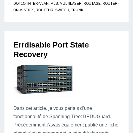
DOT1Q
,
INTER-VLAN
,
MLS
,
MULTILAYER
,
ROUTAGE
,
ROUTER-
ON-A-STICK
,
ROUTEUR
,
SWITCH
,
TRUNK
Errdisable Port State
Recovery
Dans cet article, je vous parlais d’une
fonctionnalité de Spanning-Tree: BPDUGuard.
Précédemment j’avais également publié une fiche