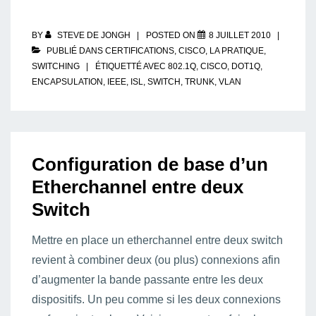
BY
STEVE DE JONGH
POSTED ON
8 JUILLET 2010
PUBLIÉ DANS
CERTIFICATIONS
,
CISCO
,
LA PRATIQUE
,
SWITCHING
ÉTIQUETTÉ AVEC
802.1Q
,
CISCO
,
DOT1Q
,
ENCAPSULATION
,
IEEE
,
ISL
,
SWITCH
,
TRUNK
,
VLAN
Configuration de base d’un
Etherchannel entre deux
Switch
Mettre en place un etherchannel entre deux switch
revient à combiner deux (ou plus) connexions afin
d’augmenter la bande passante entre les deux
dispositifs. Un peu comme si les deux connexions