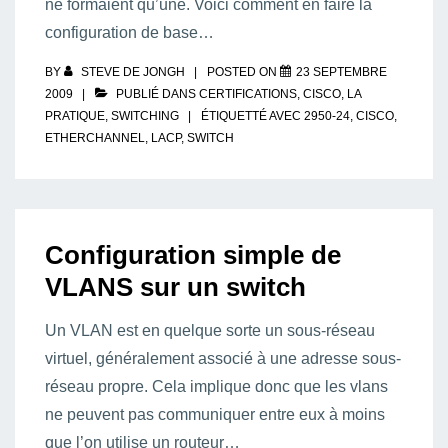
ne formaient qu’une. Voici comment en faire la
configuration de base…
BY
STEVE DE JONGH
POSTED ON
23 SEPTEMBRE
2009
PUBLIÉ DANS
CERTIFICATIONS
,
CISCO
,
LA
PRATIQUE
,
SWITCHING
ÉTIQUETTÉ AVEC
2950-24
,
CISCO
,
ETHERCHANNEL
,
LACP
,
SWITCH
Configuration simple de
VLANS sur un switch
Un VLAN est en quelque sorte un sous-réseau
virtuel, généralement associé à une adresse sous-
réseau propre. Cela implique donc que les vlans
ne peuvent pas communiquer entre eux à moins
que l’on utilise un routeur…