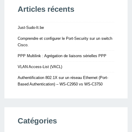
Articles récents
Just-Sudo-It.be
Comprendre et configurer le Port-Security sur un switch
Cisco.
PPP Multilink : Agrégation de liaisons sérielles PPP
VLAN Access-List (VACL)
Authentification 802.1X sur un réseau Ethernet (Port-
Based Authentication) – WS-C2950 vs WS-C3750
Catégories