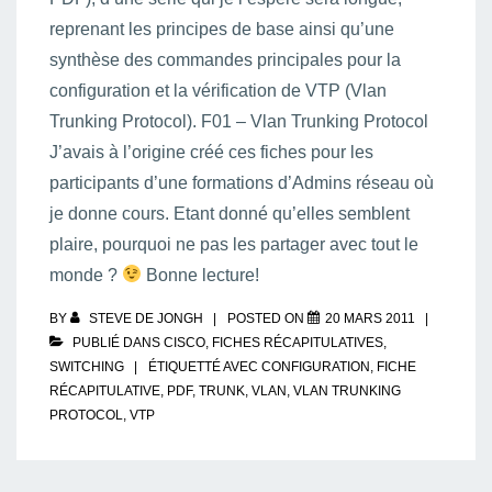
reprenant les principes de base ainsi qu’une
synthèse des commandes principales pour la
configuration et la vérification de VTP (Vlan
Trunking Protocol). F01 – Vlan Trunking Protocol
J’avais à l’origine créé ces fiches pour les
participants d’une formations d’Admins réseau où
je donne cours. Etant donné qu’elles semblent
plaire, pourquoi ne pas les partager avec tout le
monde ?
Bonne lecture!
BY
STEVE DE JONGH
POSTED ON
20 MARS 2011
PUBLIÉ DANS
CISCO
,
FICHES RÉCAPITULATIVES
,
SWITCHING
ÉTIQUETTÉ AVEC
CONFIGURATION
,
FICHE
RÉCAPITULATIVE
,
PDF
,
TRUNK
,
VLAN
,
VLAN TRUNKING
PROTOCOL
,
VTP