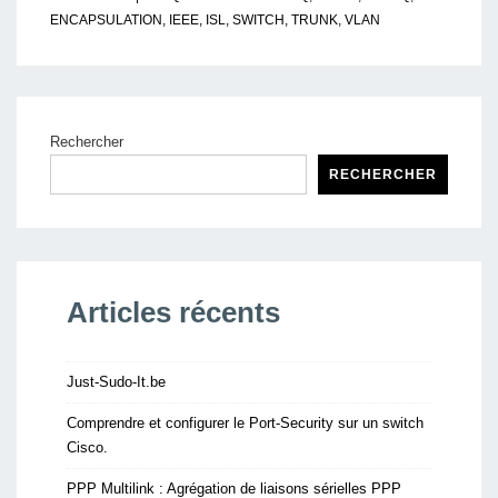
ENCAPSULATION
,
IEEE
,
ISL
,
SWITCH
,
TRUNK
,
VLAN
Rechercher
RECHERCHER
Articles récents
Just-Sudo-It.be
Comprendre et configurer le Port-Security sur un switch
Cisco.
PPP Multilink : Agrégation de liaisons sérielles PPP