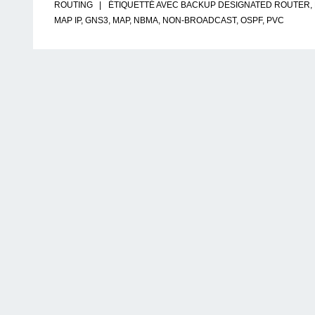
ROUTING
ÉTIQUETTÉ AVEC
BACKUP DESIGNATED ROUTER
,
MAP IP
,
GNS3
,
MAP
,
NBMA
,
NON-BROADCAST
,
OSPF
,
PVC