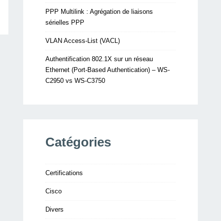
PPP Multilink : Agrégation de liaisons
sérielles PPP
VLAN Access-List (VACL)
Authentification 802.1X sur un réseau
Ethernet (Port-Based Authentication) – WS-
C2950 vs WS-C3750
Catégories
Certifications
Cisco
Divers