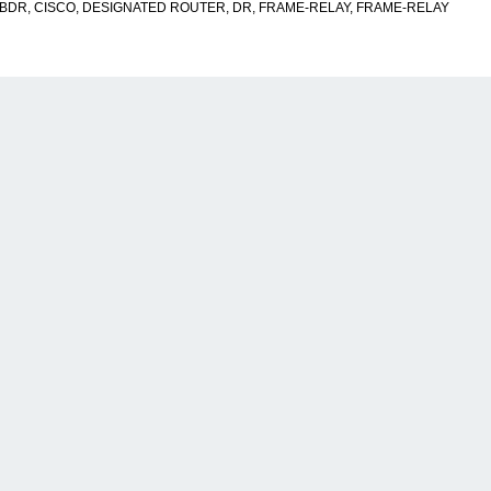
BDR
,
CISCO
,
DESIGNATED ROUTER
,
DR
,
FRAME-RELAY
,
FRAME-RELAY