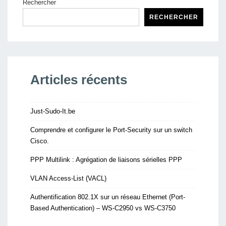
Rechercher
RECHERCHER
Articles récents
Just-Sudo-It.be
Comprendre et configurer le Port-Security sur un switch
Cisco.
PPP Multilink : Agrégation de liaisons sérielles PPP
VLAN Access-List (VACL)
Authentification 802.1X sur un réseau Ethernet (Port-
Based Authentication) – WS-C2950 vs WS-C3750