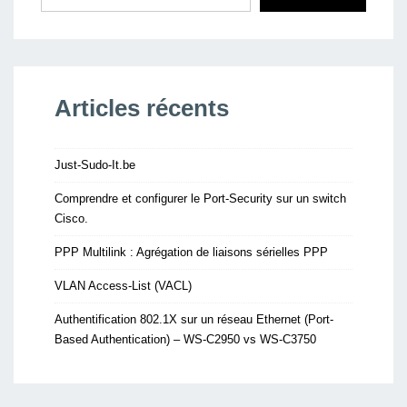
Articles récents
Just-Sudo-It.be
Comprendre et configurer le Port-Security sur un switch
Cisco.
PPP Multilink : Agrégation de liaisons sérielles PPP
VLAN Access-List (VACL)
Authentification 802.1X sur un réseau Ethernet (Port-
Based Authentication) – WS-C2950 vs WS-C3750