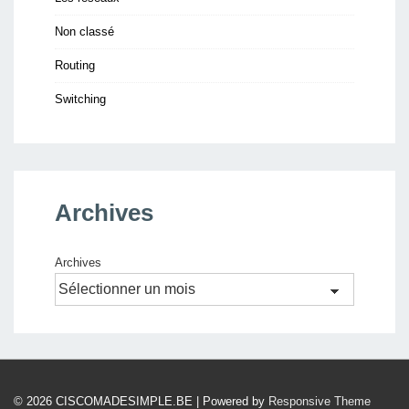
Non classé
Routing
Switching
Archives
Archives
© 2026
CISCOMADESIMPLE.BE
| Powered by
Responsive Theme