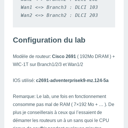
Wan1 <=> Branch3 : DLCI 103

Wan2 <=> Branch2 : DLCI 203
Configuration du lab
Modèle de routeur:
Cisco 2691
( 192Mo DRAM ) +
WIC-1T sur Branch1/2/3 et Wan1/2
IOS utilisé:
c2691-adventerprisek9-mz.124-5a
Remarque: Le lab, une fois en fonctionnement
consomme pas mal de RAM ( 7×192 Mo + … ). De
plus je conseillerais à ceux qui l’essaient de
démarrer les routeurs un à un sans quoi le CPU