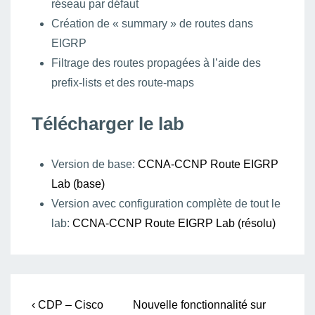
réseau par défaut
Création de « summary » de routes dans
EIGRP
Filtrage des routes propagées à l’aide des
prefix-lists et des route-maps
Télécharger le lab
Version de base:
CCNA-CCNP Route EIGRP
Lab (base)
Version avec configuration complète de tout le
lab:
CCNA-CCNP Route EIGRP Lab (résolu)
Navigation
Previous
Next
‹ CDP – Cisco
Nouvelle fonctionnalité sur