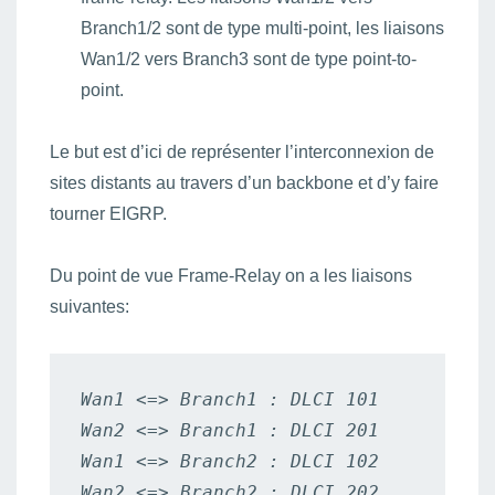
Branch1/2 sont de type multi-point, les liaisons
Wan1/2 vers Branch3 sont de type point-to-
point.
Le but est d’ici de représenter l’interconnexion de
sites distants au travers d’un backbone et d’y faire
tourner EIGRP.
Du point de vue Frame-Relay on a les liaisons
suivantes:
Wan1 <=> Branch1 : DLCI 101

Wan2 <=> Branch1 : DLCI 201

Wan1 <=> Branch2 : DLCI 102

Wan2 <=> Branch2 : DLCI 202
