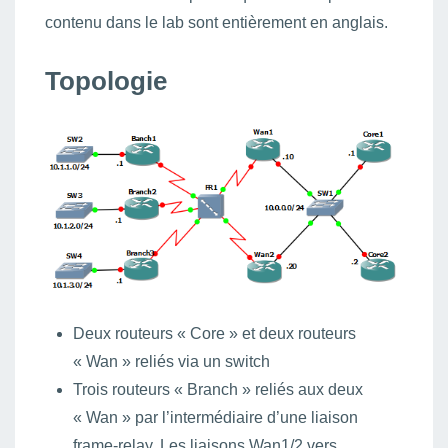
contenu dans le lab sont entièrement en anglais.
Topologie
Deux routeurs « Core » et deux routeurs
« Wan » reliés via un switch
Trois routeurs « Branch » reliés aux deux
« Wan » par l’intermédiaire d’une liaison
frame-relay. Les liaisons Wan1/2 vers