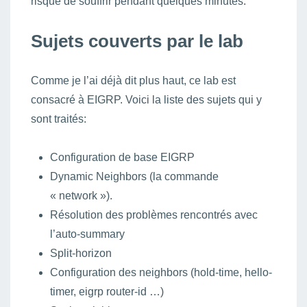
risque de souffrir pendant quelques minutes.
Sujets couverts par le lab
Comme je l’ai déjà dit plus haut, ce lab est
consacré à EIGRP. Voici la liste des sujets qui y
sont traités:
Configuration de base EIGRP
Dynamic Neighbors (la commande
« network »).
Résolution des problèmes rencontrés avec
l’auto-summary
Split-horizon
Configuration des neighbors (hold-time, hello-
timer, eigrp router-id …)