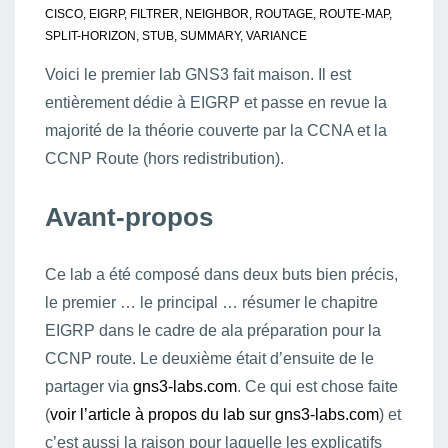
CISCO
,
EIGRP
,
FILTRER
,
NEIGHBOR
,
ROUTAGE
,
ROUTE-MAP
,
SPLIT-HORIZON
,
STUB
,
SUMMARY
,
VARIANCE
Voici le premier lab GNS3 fait maison. Il est
entièrement dédie à EIGRP et passe en revue la
majorité de la théorie couverte par la CCNA et la
CCNP Route (hors redistribution).
Avant-propos
Ce lab a été composé dans deux buts bien précis,
le premier … le principal … résumer le chapitre
EIGRP dans le cadre de ala préparation pour la
CCNP route. Le deuxième était d’ensuite de le
partager via
gns3-labs.com
. Ce qui est chose faite
(
voir l’article à propos du lab sur gns3-labs.com
) et
c’est aussi la raison pour laquelle les explicatifs