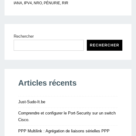
IANA
,
IPV4
,
NRO
,
PÉNURIE
,
RIR
Rechercher
RECHERCHER
Articles récents
Just-Sudo-It.be
Comprendre et configurer le Port-Security sur un switch
Cisco.
PPP Multilink : Agrégation de liaisons sérielles PPP