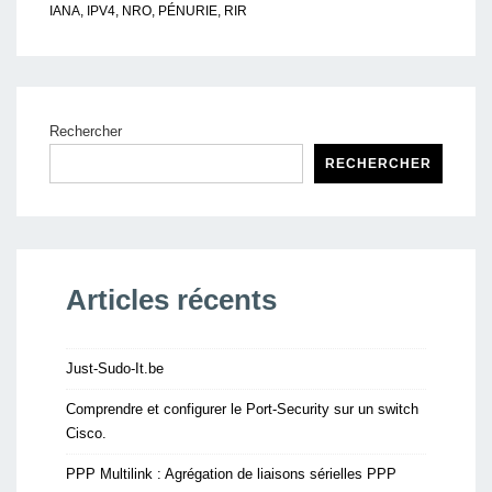
IANA
,
IPV4
,
NRO
,
PÉNURIE
,
RIR
Rechercher
RECHERCHER
Articles récents
Just-Sudo-It.be
Comprendre et configurer le Port-Security sur un switch
Cisco.
PPP Multilink : Agrégation de liaisons sérielles PPP