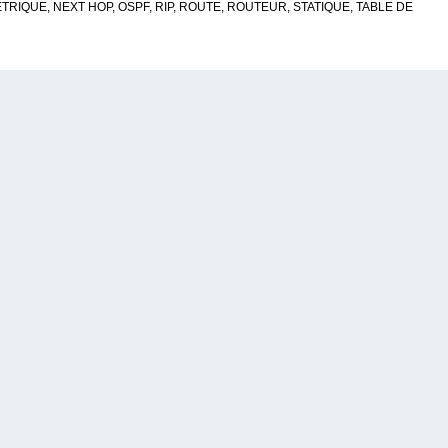
TRIQUE
,
NEXT HOP
,
OSPF
,
RIP
,
ROUTE
,
ROUTEUR
,
STATIQUE
,
TABLE DE