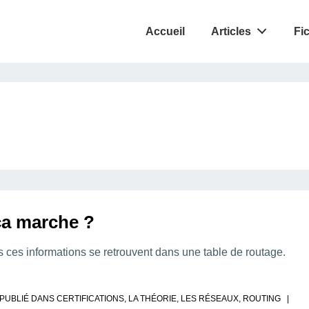
Accueil
Articles
Fi
ça marche ?
s ces informations se retrouvent dans une table de routage.
PUBLIÉ DANS
CERTIFICATIONS
,
LA THÉORIE
,
LES RÉSEAUX
,
ROUTING