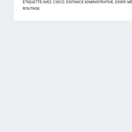
ÉTIQUETTÉ AVEC
CISCO
,
DISTANCE ADMINISTRATIVE
,
EIGRP
,
MÉ
ROUTAGE