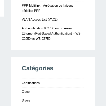
PPP Multilink : Agrégation de liaisons
sérielles PPP
VLAN Access-List (VACL)
Authentification 802.1X sur un réseau
Ethernet (Port-Based Authentication) – WS-
C2950 vs WS-C3750
Catégories
Certifications
Cisco
Divers