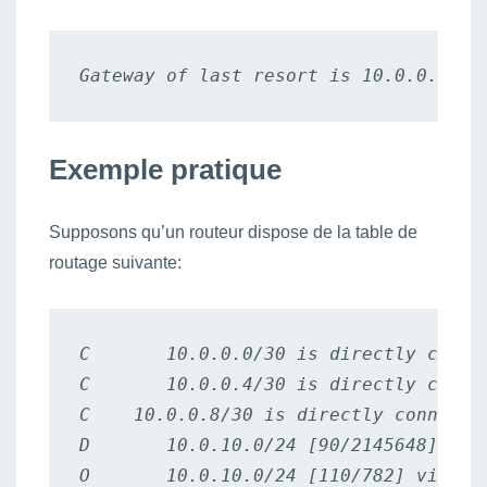
Exemple pratique
Supposons qu’un routeur dispose de la table de
routage suivante:
C       10.0.0.0/30 is directly connec
C       10.0.0.4/30 is directly connec
C    10.0.0.8/30 is directly connected
D       10.0.10.0/24 [90/2145648] via 
O       10.0.10.0/24 [110/782] via 10.