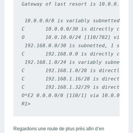
Gateway of last resort is 10.0.0.1 to 
 10.0.0.0/8 is variably subnetted, 2 s
C       10.0.0.0/30 is directly connec
O       10.0.10.0/24 [110/782] via 10.
 192.168.0.0/30 is subnetted, 1 subnet
C       192.168.0.0 is directly connec
 192.168.1.0/24 is variably subnetted,
C       192.168.1.0/28 is directly con
C       192.168.1.16/28 is directly co
C       192.168.1.32/29 is directly co
O*E2 0.0.0.0/0 [110/1] via 10.0.0.1, 0
R1>
Regardons une route de plus près afin d’en