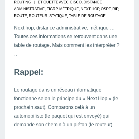
ROUTING
ÉTIQUETTÉ AVEC
CISCO
,
DISTANCE
ADMINISTRATIVE
,
EIGRP
,
MÉTRIQUE
,
NEXT HOP
,
OSPF
,
RIP
,
ROUTE
,
ROUTEUR
,
STATIQUE
,
TABLE DE ROUTAGE
Next hop, distance administrative, métrique …
Toutes ces informations se retrouvent dans une
table de routage. Mais comment les interpréter ?
…
Rappel:
Le routage dans un réseau informatique
fonctionne selon le principe du « Next Hop » (le
prochain saut). Comparons celà à un
automobiliste (le paquet qui est envoyé) qui
demande son chemin à un piéton (le routeur)…