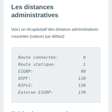
Les distances
administratives
Voici un récapitulatif des distance administratives
courantes (valeurs par défaut):
Route connectée:          0

Route statique:           1

EIGRP:                   90

OSPF:                   110

RIPv2:                  120
