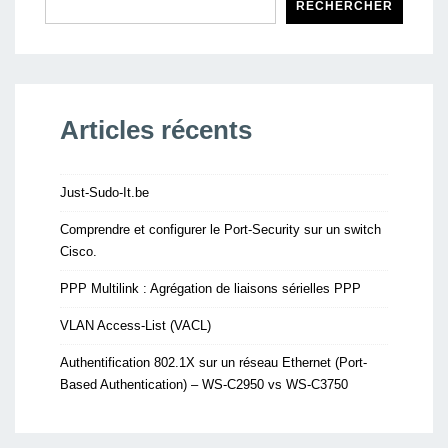
RECHERCHER
Articles récents
Just-Sudo-It.be
Comprendre et configurer le Port-Security sur un switch
Cisco.
PPP Multilink : Agrégation de liaisons sérielles PPP
VLAN Access-List (VACL)
Authentification 802.1X sur un réseau Ethernet (Port-
Based Authentication) – WS-C2950 vs WS-C3750