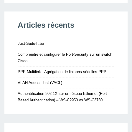
Articles récents
Just-Sudo-It.be
Comprendre et configurer le Port-Security sur un switch
Cisco.
PPP Multilink : Agrégation de liaisons sérielles PPP
VLAN Access-List (VACL)
Authentification 802.1X sur un réseau Ethernet (Port-
Based Authentication) – WS-C2950 vs WS-C3750