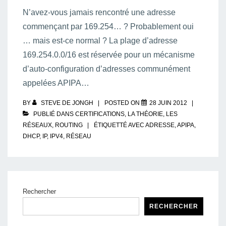
N’avez-vous jamais rencontré une adresse
commençant par 169.254… ? Probablement oui
… mais est-ce normal ? La plage d’adresse
169.254.0.0/16 est réservée pour un mécanisme
d’auto-configuration d’adresses communément
appelées APIPA…
BY
STEVE DE JONGH
POSTED ON
28 JUIN 2012
PUBLIÉ DANS
CERTIFICATIONS
,
LA THÉORIE
,
LES
RÉSEAUX
,
ROUTING
ÉTIQUETTÉ AVEC
ADRESSE
,
APIPA
,
DHCP
,
IP
,
IPV4
,
RÉSEAU
Rechercher
RECHERCHER