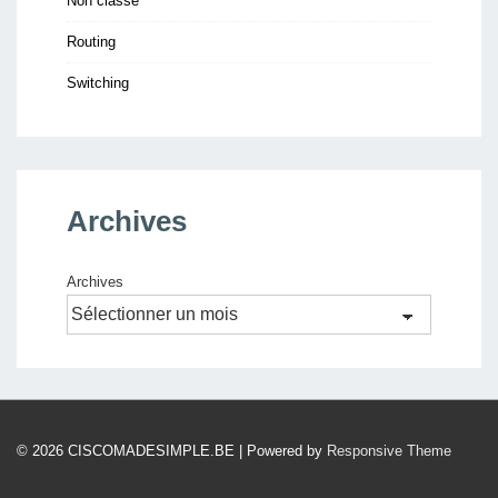
Non classé
Routing
Switching
Archives
Archives
© 2026
CISCOMADESIMPLE.BE
| Powered by
Responsive Theme