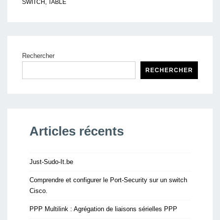
SWITCH
,
TABLE
Rechercher
RECHERCHER
Articles récents
Just-Sudo-It.be
Comprendre et configurer le Port-Security sur un switch
Cisco.
PPP Multilink : Agrégation de liaisons sérielles PPP