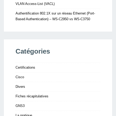
VLAN Access-List (VACL)
Authentification 802.1X sur un réseau Ethernet (Port-
Based Authentication) – WS-C2950 vs WS-C3750
Catégories
Certifications
Cisco
Divers
Fiches récapitulatives
GNS3
La pratique