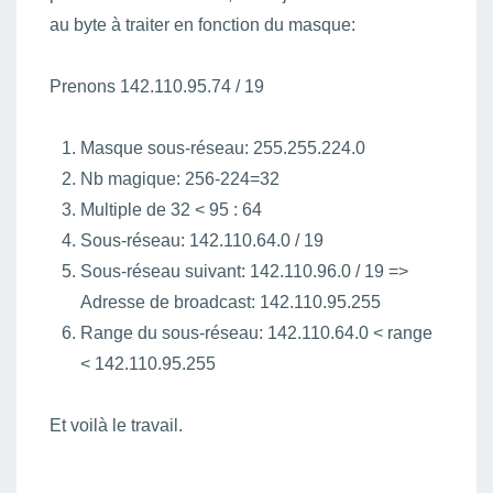
au byte à traiter en fonction du masque:
Prenons 142.110.
95
.74 / 19
Masque sous-réseau: 255.255.224.0
Nb magique: 256-224=32
Multiple de 32 <
95
: 64
Sous-réseau: 142.110.64.0 / 19
Sous-réseau suivant: 142.110.96.0 / 19 =>
Adresse de broadcast: 142.110.95.255
Range du sous-réseau: 142.110.64.0 < range
< 142.110.95.255
Et voilà le travail.