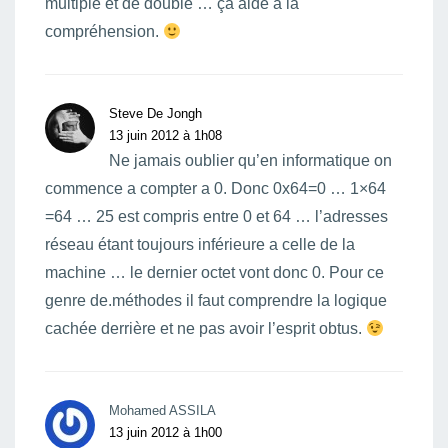
multiple et de double … ça aide a la
compréhension.
Steve De Jongh
13 juin 2012 à 1h08
Ne jamais oublier qu’en informatique on
commence a compter a 0. Donc 0x64=0 … 1×64
=64 … 25 est compris entre 0 et 64 … l’adresses
réseau étant toujours inférieure a celle de la
machine … le dernier octet vont donc 0. Pour ce
genre de.méthodes il faut comprendre la logique
cachée derrière et ne pas avoir l’esprit obtus.
Mohamed ASSILA
13 juin 2012 à 1h00