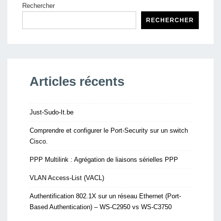
Rechercher
RECHERCHER
Articles récents
Just-Sudo-It.be
Comprendre et configurer le Port-Security sur un switch
Cisco.
PPP Multilink : Agrégation de liaisons sérielles PPP
VLAN Access-List (VACL)
Authentification 802.1X sur un réseau Ethernet (Port-
Based Authentication) – WS-C2950 vs WS-C3750