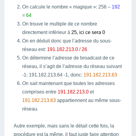
On calcule le nombre « magique »: 256 –
192
=
64
On trouve le multiple de ce nombre
directement inférieur à
25, ici ce sera 0
On en déduit donc que l’adresse du sous-
réseau est:
191.182.213.
0 / 26
On détermine l’adresse de broadcast de ce
réseau, il s’agit de l’adresse du réseau suivant
-1: 191.182.213.64 -1, donc:
191.182.213.63
On sait maintenant que toutes les adresses
comprises entre
191.182.213.0
et
191.182.213.63
appartiennent au même sous-
réseau.
Autre exemple, mais sans le détail cette fois, la
procédure est la même, il faut juste faire attention