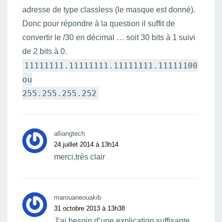
adresse de type classless (le masque est donné).
Donc pour répondre à la question il suffit de
convertir le /30 en décimal … soit 30 bits à 1 suivi
de 2 bits à 0.
11111111.11111111.11111111.11111100
ou
255.255.255.252
alliangtech
24 juillet 2014 à 13h14
merci,très clair
marouaneouakib
31 octobre 2013 à 13h38
J’ai besoin d’une explication suffisante