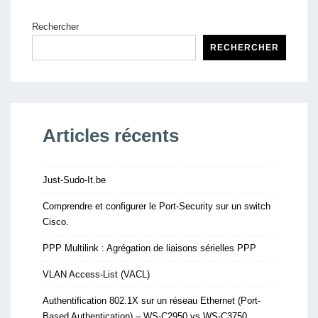
Rechercher
RECHERCHER
Articles récents
Just-Sudo-It.be
Comprendre et configurer le Port-Security sur un switch
Cisco.
PPP Multilink : Agrégation de liaisons sérielles PPP
VLAN Access-List (VACL)
Authentification 802.1X sur un réseau Ethernet (Port-
Based Authentication) – WS-C2950 vs WS-C3750