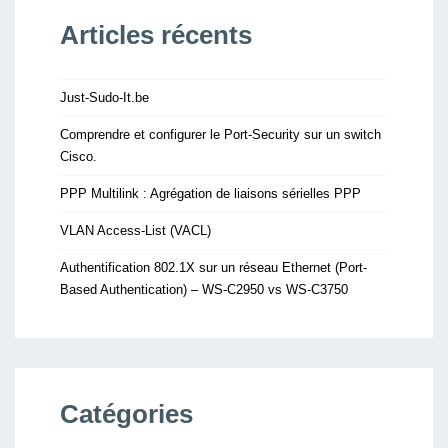
Articles récents
Just-Sudo-It.be
Comprendre et configurer le Port-Security sur un switch
Cisco.
PPP Multilink : Agrégation de liaisons sérielles PPP
VLAN Access-List (VACL)
Authentification 802.1X sur un réseau Ethernet (Port-
Based Authentication) – WS-C2950 vs WS-C3750
Catégories