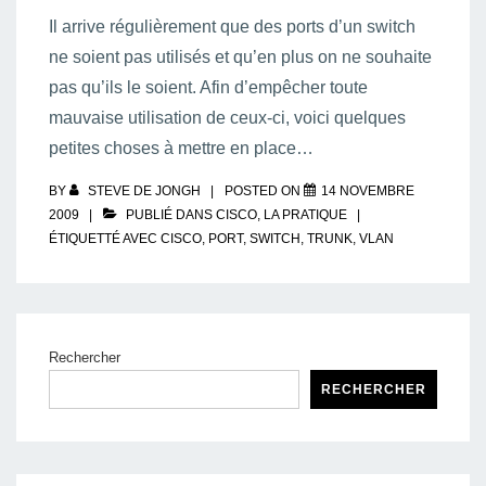
Il arrive régulièrement que des ports d’un switch
ne soient pas utilisés et qu’en plus on ne souhaite
pas qu’ils le soient. Afin d’empêcher toute
mauvaise utilisation de ceux-ci, voici quelques
petites choses à mettre en place…
BY
STEVE DE JONGH
POSTED ON
14 NOVEMBRE
2009
PUBLIÉ DANS
CISCO
,
LA PRATIQUE
ÉTIQUETTÉ AVEC
CISCO
,
PORT
,
SWITCH
,
TRUNK
,
VLAN
Rechercher
RECHERCHER