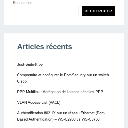
Rechercher
RECHERCHER
Articles récents
Just-Sudo-It.be
Comprendre et configurer le Port-Security sur un switch
Cisco.
PPP Multilink : Agrégation de liaisons sérielles PPP
VLAN Access-List (VACL)
Authentification 802.1X sur un réseau Ethernet (Port-
Based Authentication) – WS-C2950 vs WS-C3750