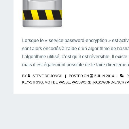
Lorsque le « service password-encryption » est activ
sont alors encodés à l’aide d’un algorithme de hashag
l’algorithme utilisé, c’est qu’il est réversible. Il exi
mais il est également possible de le faire directem
BY
STEVE DE JONGH
POSTED ON
6 JUIN 2014
P
KEY-STRING
,
MOT DE PASSE
,
PASSWORD
,
PASSWORD-ENCRYP