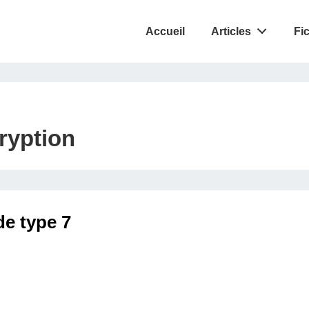
Accueil
Articles
Fi
ryption
e type 7