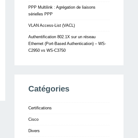
PPP Multilink : Agrégation de liaisons
sérielles PPP
VLAN Access-List (VACL)
Authentification 802.1X sur un réseau
Ethernet (Port-Based Authentication) – WS-
C2950 vs WS-C3750
Catégories
Certifications
Cisco
Divers